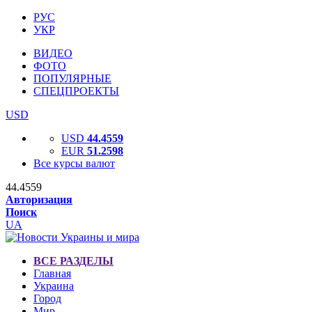
РУС
УКР
ВИДЕО
ФОТО
ПОПУЛЯРНЫЕ
СПЕЦПРОЕКТЫ
USD
USD
44.4559
EUR
51.2598
Все курсы валют
44.4559
Авторизация
Поиск
UA
ВСЕ РАЗДЕЛЫ
Главная
Украина
Город
Мир