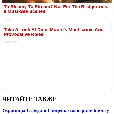
ЧИТАЙТЕ ТАКЖЕ
Украинцы Середа и Гриценко выиграли бронзу