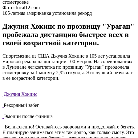
Фото: local12.com
105-летняя американка установила рекорд
Джулия Хокинс по прозвищу "Ураган"
пробежала дистанцию быстрее всех в
своей возрастной категории.
Спортсменка из США Джулия Хокинс в 105 лет установила
мировой рекорд на дистанции 100 метров. На соревнованиях
в Луизиане легкоатлетка по прозвищу "Ураган" преодолела
стометровку за 1 минуту 2,95 секунды. Это лучший результат
в ее возрастной категории.
Джулия Хокинс
Рекордный забег
Эмоции после финиша
"Великолепно! Оставайтесь здоровыми и продолжайте бегать.
Я планирую заниматься этим так долго, как только смогу. Это
весело, мне нравится бегать", - заявила спортсменка после