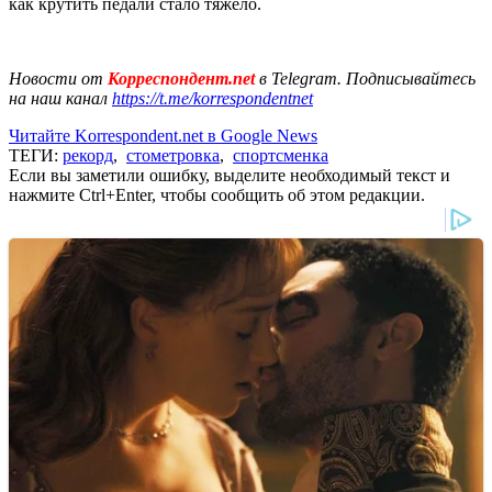
как крутить педали стало тяжело.
Новости от
Корреспондент.net
в Telegram. Подписывайтесь
на наш канал
https://t.me/korrespondentnet
Читайте Korrespondent.net в Google News
ТЕГИ:
рекорд
,
стометровка
,
спортсменка
Если вы заметили ошибку, выделите необходимый текст и
нажмите Ctrl+Enter, чтобы сообщить об этом редакции.