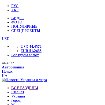
РУС
УКР
ВИДЕО
ФОТО
ПОПУЛЯРНЫЕ
СПЕЦПРОЕКТЫ
USD
USD
44.4572
EUR
51.2486
Все курсы валют
44.4572
Авторизация
Поиск
UA
ВСЕ РАЗДЕЛЫ
Главная
Украина
Город
Мир