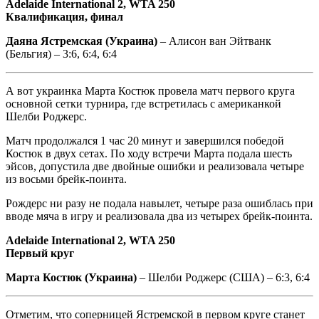
Adelaide International 2, WTA 250
Квалификация, финал
Даяна Ястремская (Украина)
– Алисон ван Эйтванк
(Бельгия) – 3:6, 6:4, 6:4
А вот украинка Марта Костюк провела матч первого круга
основной сетки турнира, где встретилась с американкой
Шелби Роджерс.
Матч продолжался 1 час 20 минут и завершился победой
Костюк в двух сетах. По ходу встречи Марта подала шесть
эйсов, допустила две двойные ошибки и реализовала четыре
из восьми брейк-поинта.
Рождерс ни разу не подала навылет, четыре раза ошиблась при
вводе мяча в игру и реализовала два из четырех брейк-поинта.
Adelaide International 2, WTA 250
Первый круг
Марта Костюк (Украина)
– Шелби Роджерс (США) – 6:3, 6:4
Отметим, что соперницей Ястремской в первом круге станет