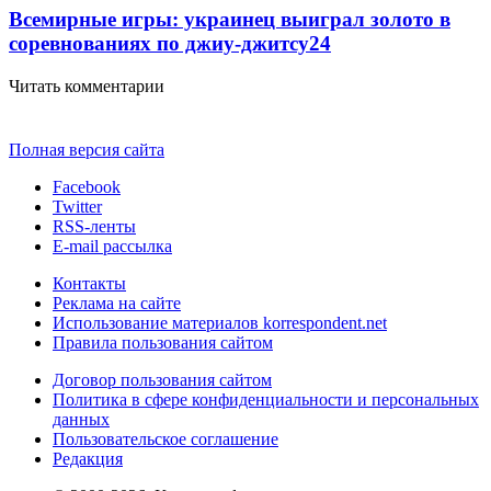
Всемирные игры: украинец выиграл золото в
соревнованиях по джиу-джитсу
2
4
Читать комментарии
Полная версия сайта
Facebook
Twitter
RSS-ленты
E-mail рассылка
Контакты
Реклама на сайте
Использование материалов korrespondent.net
Правила пользования сайтом
Договор пользования сайтом
Политика в сфере конфиденциальности и персональных
данных
Пользовательское соглашение
Редакция