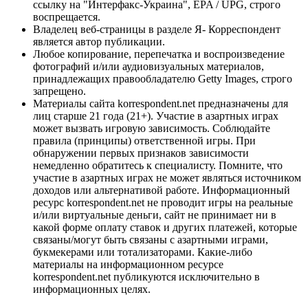
ссылку на "Интерфакс-Украина", EPA / UPG, строго
воспрещается.
Владелец веб-страницы в разделе Я- Корреспондент
является автор публикации.
Любое копирование, перепечатка и воспроизведение
фотографий и/или аудиовизуальных материалов,
принадлежащих правообладателю Getty Images, строго
запрещено.
Материалы сайта korrespondent.net предназначены для
лиц старше 21 года (21+). Участие в азартных играх
может вызвать игровую зависимость. Соблюдайте
правила (принципы) ответственной игры. При
обнаружении первых признаков зависимости
немедленно обратитесь к специалисту. Помните, что
участие в азартных играх не может являться источником
доходов или альтернативой работе. Информационный
ресурс korrespondent.net не проводит игры на реальные
и/или виртуальные деньги, сайт не принимает ни в
какой форме оплату ставок и других платежей, которые
связаны/могут быть связаны с азартными играми,
букмекерами или тотализаторами. Какие-либо
материалы на информационном ресурсе
korrespondent.net публикуются исключительно в
информационных целях.