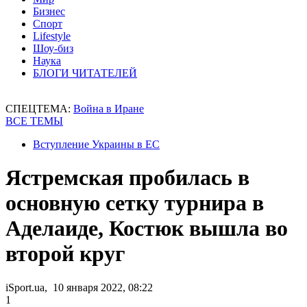
Бизнес
Спорт
Lifestyle
Шоу-биз
Наука
БЛОГИ ЧИТАТЕЛЕЙ
СПЕЦТЕМА:
Война в Иране
ВСЕ ТЕМЫ
Вступление Украины в ЕС
Ястремская пробилась в
основную сетку турнира в
Аделаиде, Костюк вышла во
второй круг
iSport.ua, 10 января 2022, 08:22
1