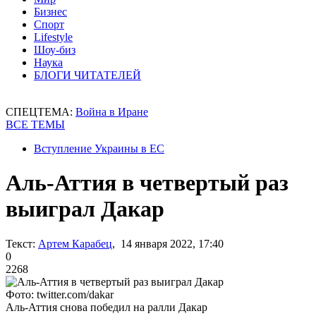
Бизнес
Спорт
Lifestyle
Шоу-биз
Наука
БЛОГИ ЧИТАТЕЛЕЙ
СПЕЦТЕМА:
Война в Иране
ВСЕ ТЕМЫ
Вступление Украины в ЕС
Аль-Аттия в четвертый раз
выиграл Дакар
Текст:
Артем Карабец
, 14 января 2022, 17:40
0
2268
Фото: twitter.com/dakar
Аль-Аттия снова победил на ралли Дакар