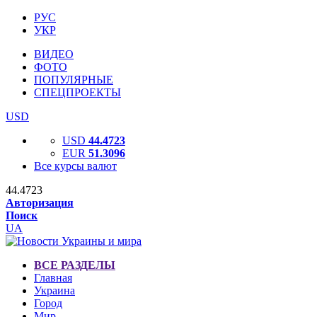
РУС
УКР
ВИДЕО
ФОТО
ПОПУЛЯРНЫЕ
СПЕЦПРОЕКТЫ
USD
USD
44.4723
EUR
51.3096
Все курсы валют
44.4723
Авторизация
Поиск
UA
ВСЕ РАЗДЕЛЫ
Главная
Украина
Город
Мир