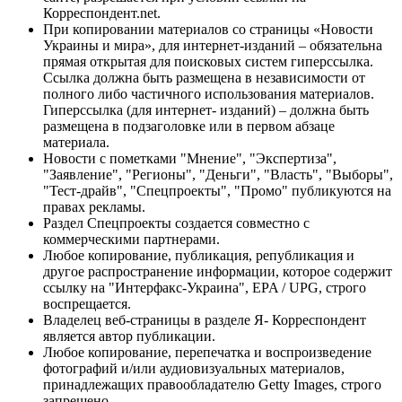
Корреспондент.net.
При копировании материалов со страницы «Новости
Украины и мира», для интернет-изданий – обязательна
прямая открытая для поисковых систем гиперссылка.
Ссылка должна быть размещена в независимости от
полного либо частичного использования материалов.
Гиперссылка (для интернет- изданий) – должна быть
размещена в подзаголовке или в первом абзаце
материала.
Новости с пометками "Мнение", "Экспертиза",
"Заявление", "Регионы", "Деньги", "Власть", "Выборы",
"Тест-драйв", "Спецпроекты", "Промо" публикуются на
правах рекламы.
Раздел Спецпроекты создается совместно с
коммерческими партнерами.
Любое копирование, публикация, републикация и
другое распространение информации, которое содержит
ссылку на "Интерфакс-Украина", EPA / UPG, строго
воспрещается.
Владелец веб-страницы в разделе Я- Корреспондент
является автор публикации.
Любое копирование, перепечатка и воспроизведение
фотографий и/или аудиовизуальных материалов,
принадлежащих правообладателю Getty Images, строго
запрещено.