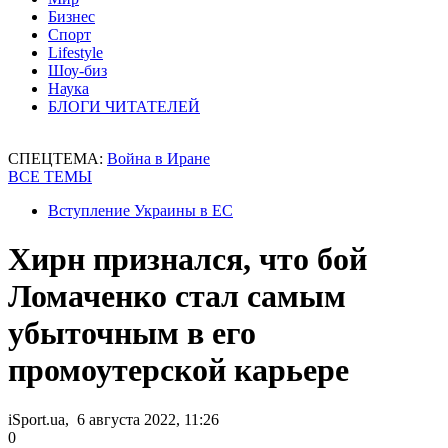
Бизнес
Спорт
Lifestyle
Шоу-биз
Наука
БЛОГИ ЧИТАТЕЛЕЙ
СПЕЦТЕМА:
Война в Иране
ВСЕ ТЕМЫ
Вступление Украины в ЕС
Хирн признался, что бой
Ломаченко стал самым
убыточным в его
промоутерской карьере
iSport.ua, 6 августа 2022, 11:26
0