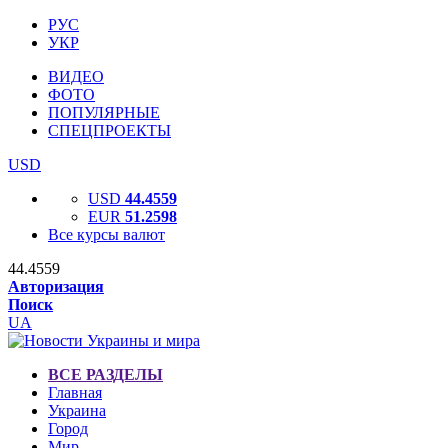
РУС
УКР
ВИДЕО
ФОТО
ПОПУЛЯРНЫЕ
СПЕЦПРОЕКТЫ
USD
USD
44.4559
EUR
51.2598
Все курсы валют
44.4559
Авторизация
Поиск
UA
ВСЕ РАЗДЕЛЫ
Главная
Украина
Город
Мир