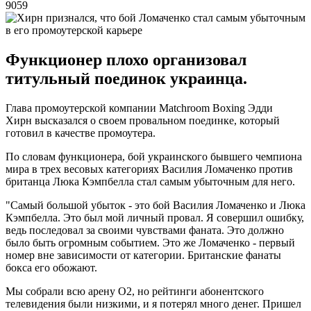
9059
Функционер плохо организовал
титульный поединок украинца.
Глава промоутерской компании Matchroom Boxing Эдди
Хирн высказался о своем провальном поединке, который
готовил в качестве промоутера.
По словам функционера, бой украинского бывшего чемпиона
мира в трех весовых категориях Василия Ломаченко против
британца Люка Кэмпбелла стал самым убыточным для него.
"Самый большой убыток - это бой Василия Ломаченко и Люка
Кэмпбелла. Это был мой личный провал. Я совершил ошибку,
ведь последовал за своими чувствами фаната. Это должно
было быть огромным событием. Это же Ломаченко - первый
номер вне зависимости от категории. Британские фанаты
бокса его обожают.
Мы собрали всю арену О2, но рейтинги абонентского
телевидения были низкими, и я потерял много денег. Пришел