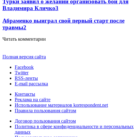
Турки заявил о желании организовать бой для
Владимира Кличко
3
Абраменко выиграл свой первый старт после
травмы
2
Читать комментарии
Полная версия сайта
Facebook
Twitter
RSS-ленты
E-mail рассылка
Контакты
Реклама на сайте
Использование материалов korrespondent.net
Правила пользования сайтом
Договор пользования сайтом
Политика в сфере конфиденциальности и персональных
данных