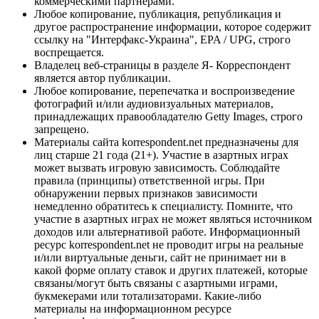
коммерческими партнерами.
Любое копирование, публикация, републикация и
другое распространение информации, которое содержит
ссылку на "Интерфакс-Украина", EPA / UPG, строго
воспрещается.
Владелец веб-страницы в разделе Я- Корреспондент
является автор публикации.
Любое копирование, перепечатка и воспроизведение
фотографий и/или аудиовизуальных материалов,
принадлежащих правообладателю Getty Images, строго
запрещено.
Материалы сайта korrespondent.net предназначены для
лиц старше 21 года (21+). Участие в азартных играх
может вызвать игровую зависимость. Соблюдайте
правила (принципы) ответственной игры. При
обнаружении первых признаков зависимости
немедленно обратитесь к специалисту. Помните, что
участие в азартных играх не может являться источником
доходов или альтернативой работе. Информационный
ресурс korrespondent.net не проводит игры на реальные
и/или виртуальные деньги, сайт не принимает ни в
какой форме оплату ставок и других платежей, которые
связаны/могут быть связаны с азартными играми,
букмекерами или тотализаторами. Какие-либо
материалы на информационном ресурсе