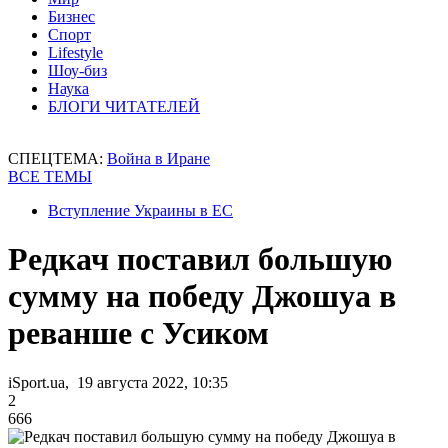
Бизнес
Спорт
Lifestyle
Шоу-биз
Наука
БЛОГИ ЧИТАТЕЛЕЙ
СПЕЦТЕМА:
Война в Иране
ВСЕ ТЕМЫ
Вступление Украины в ЕС
Редкач поставил большую
сумму на победу Джошуа в
реванше с Усиком
iSport.ua, 19 августа 2022, 10:35
2
666