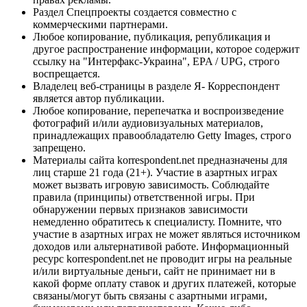
Раздел Спецпроекты создается совместно с
коммерческими партнерами.
Любое копирование, публикация, републикация и
другое распространение информации, которое содержит
ссылку на "Интерфакс-Украина", EPA / UPG, строго
воспрещается.
Владелец веб-страницы в разделе Я- Корреспондент
является автор публикации.
Любое копирование, перепечатка и воспроизведение
фотографий и/или аудиовизуальных материалов,
принадлежащих правообладателю Getty Images, строго
запрещено.
Материалы сайта korrespondent.net предназначены для
лиц старше 21 года (21+). Участие в азартных играх
может вызвать игровую зависимость. Соблюдайте
правила (принципы) ответственной игры. При
обнаружении первых признаков зависимости
немедленно обратитесь к специалисту. Помните, что
участие в азартных играх не может являться источником
доходов или альтернативой работе. Информационный
ресурс korrespondent.net не проводит игры на реальные
и/или виртуальные деньги, сайт не принимает ни в
какой форме оплату ставок и других платежей, которые
связаны/могут быть связаны с азартными играми,