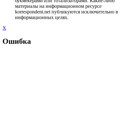
букмекерами или тотализаторами. Какие-либо
материалы на информационном ресурсе
korrespondent.net публикуются исключительно в
информационных целях.
X
Ошибка