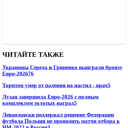
ЧИТАЙТЕ ТАКЖЕ
Украинцы Середа и Гриценко выиграли бронзу
Евро-2026
76
Торнтон умер от падения на настил - врач
5
Лузан завершила Евро-2026 с полным
комплектом золотых наград
5
Левандовски поддержал решение Федерации
футбола Польши не проводить матчи отбора к
ЧМ-2022 в России
3