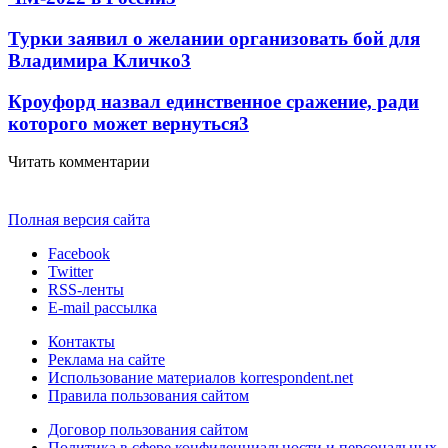
Турки заявил о желании организовать бой для
Владимира Кличко
3
Кроуфорд назвал единственное сражение, ради
которого может вернуться
3
Читать комментарии
Полная версия сайта
Facebook
Twitter
RSS-ленты
E-mail рассылка
Контакты
Реклама на сайте
Использование материалов korrespondent.net
Правила пользования сайтом
Договор пользования сайтом
Политика в сфере конфиденциальности и персональных