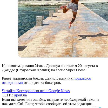
Напомним, реванш Усик - Джошуа состоится 20 августа в
Джидде (Саудовская Аравия) на арене Super Dome.
Ранее украинский боксер Денис Беринчик
поделился
ожиданиями
от поединка боксеров.
Читайте Korrespondent.net в Google News
ТЕГИ:
isport.ua
Если вы заметили ошибку, выделите необходимый текст и
нажмите Ctrl+Enter, чтобы сообщить об этом редакции.