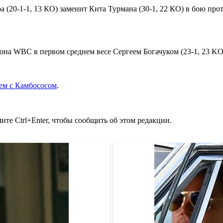
а (20-1-1, 13 КО) заменит Кита Турмана (30-1, 22 КО) в бою п
она WBC в первом среднем весе Сергеем Богачуком (23-1, 23 KO
ем с Камбососом
.
те Ctrl+Enter, чтобы сообщить об этом редакции.