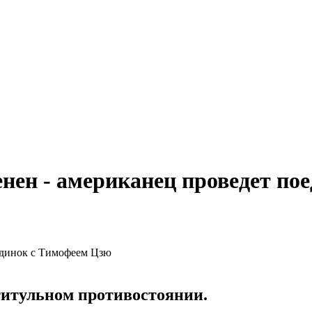
нен - американец проведет по
титульном противостоянии.