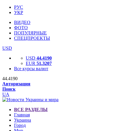
РУС
УКР
ВИДЕО
ФОТО
ПОПУЛЯРНЫЕ
СПЕЦПРОЕКТЫ
USD
USD
44.4190
EUR
51.3207
Все курсы валют
44.4190
Авторизация
Поиск
UA
ВСЕ РАЗДЕЛЫ
Главная
Украина
Город
Мир