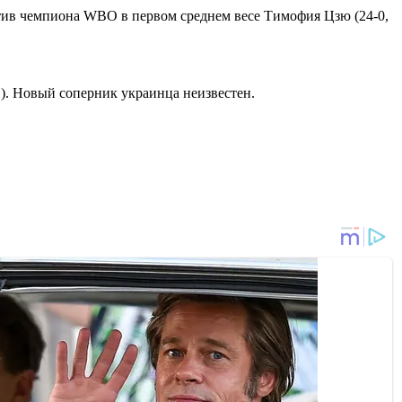
ротив чемпиона WBO в первом среднем весе Тимофия Цзю (24-0,
). Новый соперник украинца неизвестен.