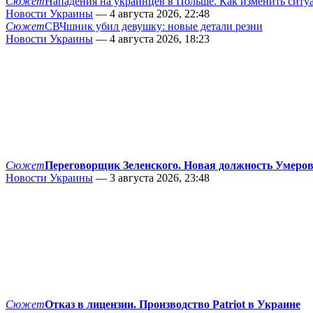
Сюжет
Нападения на украинцев в Польше. Как изменить сит
Новости Украины
— 4 августа 2026, 22:48
Сюжет
СВЧшник убил девушку: новые детали резни
Новости Украины
— 4 августа 2026, 18:23
Сюжет
Переговорщик Зеленского. Новая должность Умеро
Новости Украины
— 3 августа 2026, 23:48
Сюжет
Отказ в лицензии. Производство Patriot в Украине