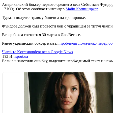
Американский боксер первого среднего веса Себастьян Фундор
17 КО). Об этом сообщает инсайдер
Майк Коппинджер
.
Турман получил травму бицепса на тренировке.
Фундора должен был провести бой с украинцем за титул чемпи
Вечер бокса состоится 30 марта в Лас-Вегасе.
Ранее украинский боксер назвал
проблемы Ломаченко перед бо
Читайте Korrespondent.net в Google News
ТЕГИ:
isport.ua
Если вы заметили ошибку, выделите необходимый текст и нажми