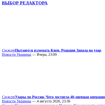
ВЫБОР РЕДАКТОРА
Сюжет
Пытаются взломать Киев. Реакция Запада на удар
Новости Украины
— Вчера, 23:09
Сюжет
Удары по России. Чего достигла 40-дневная операци
Новости Украины
— 4 августа 2026, 23:36