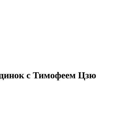
единок с Тимофеем Цзю