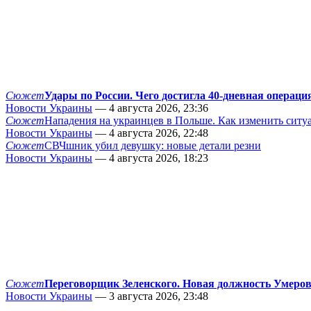
Сюжет
Удары по России. Чего достигла 40-дневная операци
Новости Украины
— 4 августа 2026, 23:36
Сюжет
Нападения на украинцев в Польше. Как изменить сит
Новости Украины
— 4 августа 2026, 22:48
Сюжет
СВЧшник убил девушку: новые детали резни
Новости Украины
— 4 августа 2026, 18:23
Сюжет
Переговорщик Зеленского. Новая должность Умеро
Новости Украины
— 3 августа 2026, 23:48