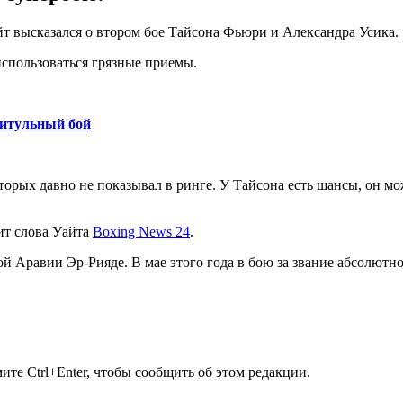
т высказался о втором бое Тайсона Фьюри и Александра Усика.
использоваться грязные приемы.
титульный бой
орых давно не показывал в ринге. У Тайсона есть шансы, он мо
ит слова Уайта
Boxing News 24
.
ой Аравии Эр-Рияде. В мае этого года в бою за звание абсолют
те Ctrl+Enter, чтобы сообщить об этом редакции.