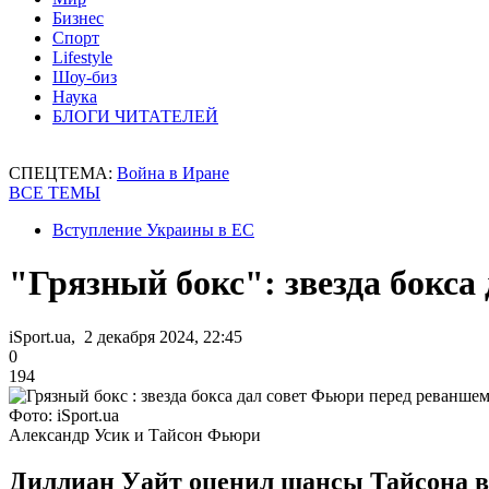
Бизнес
Спорт
Lifestyle
Шоу-биз
Наука
БЛОГИ ЧИТАТЕЛЕЙ
СПЕЦТЕМА:
Война в Иране
ВСЕ ТЕМЫ
Вступление Украины в ЕС
"Грязный бокс": звезда бокса
iSport.ua, 2 декабря 2024, 22:45
0
194
Фото: iSport.ua
Александр Усик и Тайсон Фьюри
Диллиан Уайт оценил шансы Тайсона в