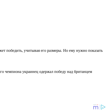
жет победить, учитывая его размеры. Но ему нужно показать
ного чемпиона украинец одержал победу над британцем