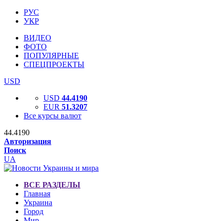
РУС
УКР
ВИДЕО
ФОТО
ПОПУЛЯРНЫЕ
СПЕЦПРОЕКТЫ
USD
USD
44.4190
EUR
51.3207
Все курсы валют
44.4190
Авторизация
Поиск
UA
ВСЕ РАЗДЕЛЫ
Главная
Украина
Город
Мир