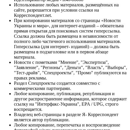
Использование любых материалов, размещённых на
сайте, разрешается при условии ссылки на
Корреспондент.net.
При копировании материалов со страницы «Новости
Украины и мира», для интернет-изданий – обязательна
прямая открытая для поисковых систем гиперссылка.
Ссылка должна быть размещена в независимости от
полного либо частичного использования материалов.
Гиперссылка (для интернет- изданий) – должна быть
размещена в подзаголовке или в первом абзаце
материала.
Новости с пометками "Мнение", "Экспертиза",
"Заявление", "Регионы", "Деньги", "Власть", "Выборы",
"Тест-драйв", "Спецпроекты", "Промо" публикуются на
правах рекламы.
Раздел Спецпроекты создается совместно с
коммерческими партнерами.
Любое копирование, публикация, републикация и
другое распространение информации, которое содержит
ссылку на "Интерфакс-Украина", EPA / UPG, строго
воспрещается.
Владелец веб-страницы в разделе Я- Корреспондент
является автор публикации.
Любое копирование, перепечатка и воспроизведение