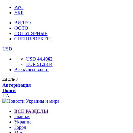
РУС
УКР
ВИДЕО
ФОТО
ПОПУЛЯРНЫЕ
СПЕЦПРОЕКТЫ
USD
USD
44.4962
EUR
51.3814
Все курсы валют
44.4962
Авторизация
Поиск
UA
ВСЕ РАЗДЕЛЫ
Главная
Украина
Город
Мир