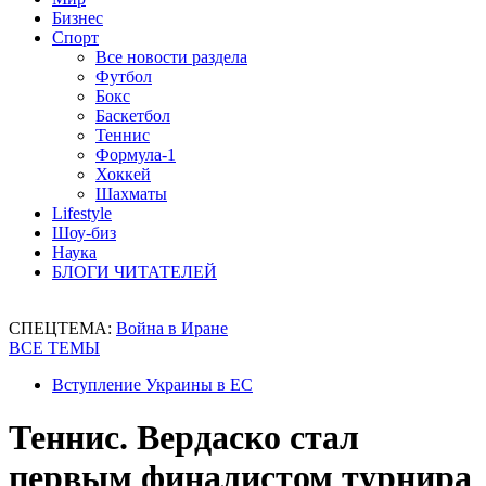
Бизнес
Спорт
Все новости раздела
Футбол
Бокс
Баскетбол
Теннис
Формула-1
Хоккей
Шахматы
Lifestyle
Шоу-биз
Наука
БЛОГИ ЧИТАТЕЛЕЙ
СПЕЦТЕМА:
Война в Иране
ВСЕ ТЕМЫ
Вступление Украины в ЕС
Теннис. Вердаско стал
первым финалистом турнира