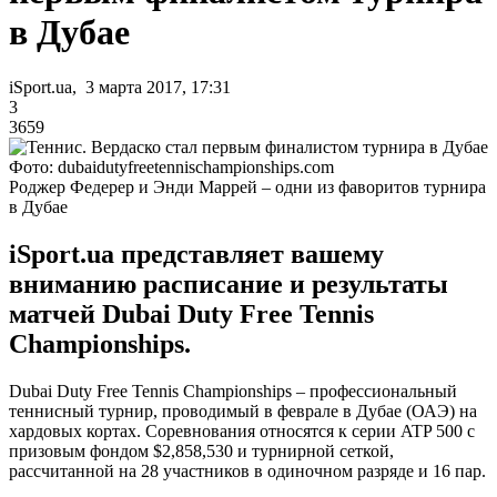
в Дубае
iSport.ua, 3 марта 2017, 17:31
3
3659
Фото: dubaidutyfreetennischampionships.com
Роджер Федерер и Энди Маррей – одни из фаворитов турнира
в Дубае
iSport.ua представляет вашему
вниманию расписание и результаты
матчей Dubai Duty Free Tennis
Championships.
Dubai Duty Free Tennis Championships – профессиональный
теннисный турнир, проводимый в феврале в Дубае (ОАЭ) на
хардовых кортах. Соревнования относятся к серии ATP 500 с
призовым фондом $2,858,530 и турнирной сеткой,
рассчитанной на 28 участников в одиночном разряде и 16 пар.