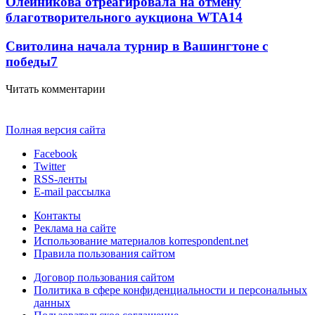
Олейникова отреагировала на отмену
благотворительного аукциона WTA
14
Свитолина начала турнир в Вашингтоне с
победы
7
Читать комментарии
Полная версия сайта
Facebook
Twitter
RSS-ленты
E-mail рассылка
Контакты
Реклама на сайте
Использование материалов korrespondent.net
Правила пользования сайтом
Договор пользования сайтом
Политика в сфере конфиденциальности и персональных
данных