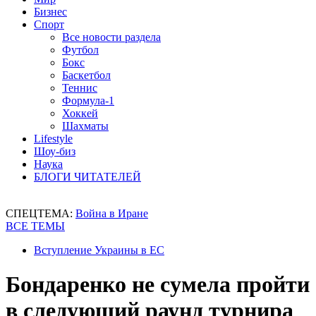
Бизнес
Спорт
Все новости раздела
Футбол
Бокс
Баскетбол
Теннис
Формула-1
Хоккей
Шахматы
Lifestyle
Шоу-биз
Наука
БЛОГИ ЧИТАТЕЛЕЙ
СПЕЦТЕМА:
Война в Иране
ВСЕ ТЕМЫ
Вступление Украины в ЕС
Бондаренко не сумела пройти
в следующий раунд турнира