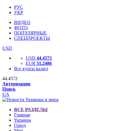
РУС
УКР
ВИДЕО
ФОТО
ПОПУЛЯРНЫЕ
СПЕЦПРОЕКТЫ
USD
USD
44.4572
EUR
51.2486
Все курсы валют
44.4572
Авторизация
Поиск
UA
ВСЕ РАЗДЕЛЫ
Главная
Украина
Город
Мир