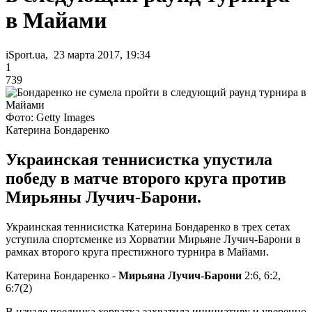
в Майами
iSport.ua, 23 марта 2017, 19:34
1
739
Фото: Getty Images
Катерина Бондаренко
Украинская теннисистка упустила
победу в матче второго круга против
Мирьяны Лучич-Барони.
Украинская теннисистка Катерина Бондаренко в трех сетах
уступила спортсменке из Хорватии Мирьяне Лучич-Барони в
рамках второго круга престижного турнира в Майами.
Катерина Бондаренко -
Мирьяна Лучич-Барони
2:6, 6:2,
6:7(2)
В начале поединка хорватка захватила инициативу и уверенно