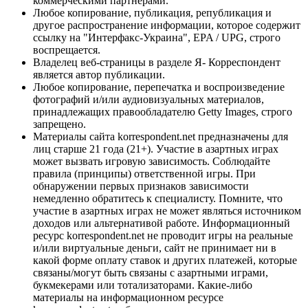
коммерческими партнерами.
Любое копирование, публикация, републикация и
другое распространение информации, которое содержит
ссылку на "Интерфакс-Украина", EPA / UPG, строго
воспрещается.
Владелец веб-страницы в разделе Я- Корреспондент
является автор публикации.
Любое копирование, перепечатка и воспроизведение
фотографий и/или аудиовизуальных материалов,
принадлежащих правообладателю Getty Images, строго
запрещено.
Материалы сайта korrespondent.net предназначены для
лиц старше 21 года (21+). Участие в азартных играх
может вызвать игровую зависимость. Соблюдайте
правила (принципы) ответственной игры. При
обнаружении первых признаков зависимости
немедленно обратитесь к специалисту. Помните, что
участие в азартных играх не может являться источником
доходов или альтернативой работе. Информационный
ресурс korrespondent.net не проводит игры на реальные
и/или виртуальные деньги, сайт не принимает ни в
какой форме оплату ставок и других платежей, которые
связаны/могут быть связаны с азартными играми,
букмекерами или тотализаторами. Какие-либо
материалы на информационном ресурсе