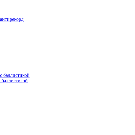
 антирекорд
с баллистикой