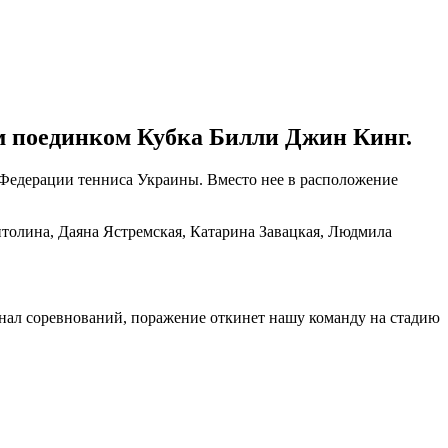
м поединком Кубка Билли Джин Кинг.
Федерации тенниса Украины. Вместо нее в расположение
толина, Даяна Ястремская, Катарина Завацкая, Людмила
инал соревнований, поражение откинет нашу команду на стадию