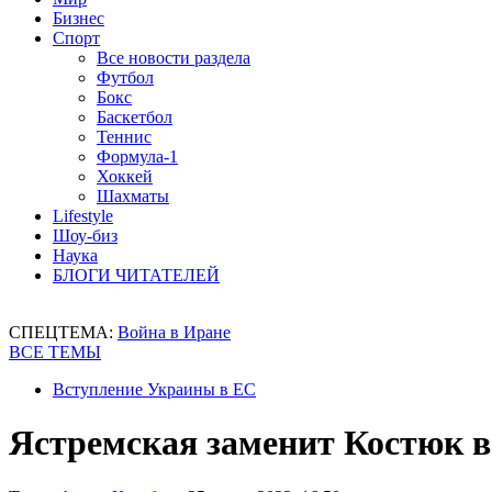
Бизнес
Спорт
Все новости раздела
Футбол
Бокс
Баскетбол
Теннис
Формула-1
Хоккей
Шахматы
Lifestyle
Шоу-биз
Наука
БЛОГИ ЧИТАТЕЛЕЙ
СПЕЦТЕМА:
Война в Иране
ВСЕ ТЕМЫ
Вступление Украины в ЕС
Ястремская заменит Костюк 