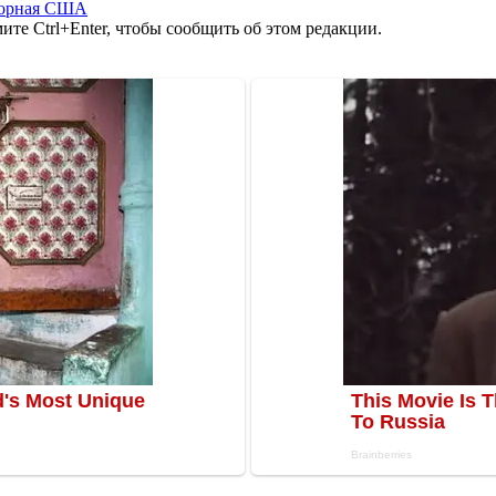
борная США
те Ctrl+Enter, чтобы сообщить об этом редакции.