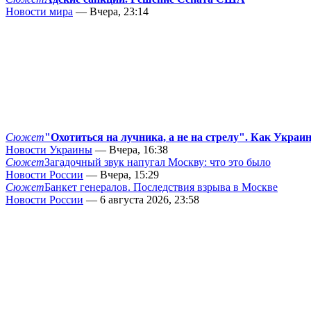
Новости мира
— Вчера, 23:14
Сюжет
"Охотиться на лучника, а не на стрелу". Как Украи
Новости Украины
— Вчера, 16:38
Сюжет
Загадочный звук напугал Москву: что это было
Новости России
— Вчера, 15:29
Сюжет
Банкет генералов. Последствия взрыва в Москве
Новости России
— 6 августа 2026, 23:58