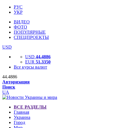
РУС
УКР
ВИДЕО
ФОТО
ПОПУЛЯРНЫЕ
СПЕЦПРОЕКТЫ
USD
USD
44.4886
EUR
51.3350
Все курсы валют
44.4886
Авторизация
Поиск
UA
ВСЕ РАЗДЕЛЫ
Главная
Украина
Город
Мир