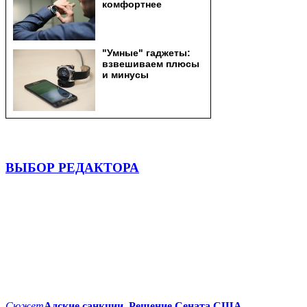
ВЫБОР РЕДАКТОРА
Сюжет
Адские санкции. Решение Сената США