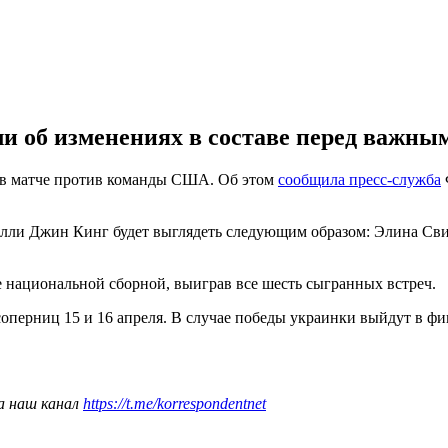
и об изменениях в составе перед важны
ы в матче против команды США. Об этом
сообщила пресс-служба
илли Джин Кинг будет выглядеть следующим образом: Элина Сви
е национальной сборной, выиграв все шесть сыгранных встреч.
оперниц 15 и 16 апреля. В случае победы украинки выйдут в ф
а наш канал
https://t.me/korrespondentnet