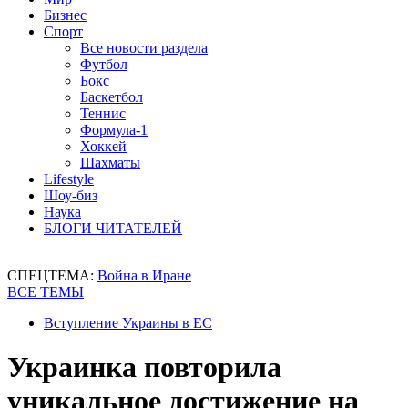
Бизнес
Спорт
Все новости раздела
Футбол
Бокс
Баскетбол
Теннис
Формула-1
Хоккей
Шахматы
Lifestyle
Шоу-биз
Наука
БЛОГИ ЧИТАТЕЛЕЙ
СПЕЦТЕМА:
Война в Иране
ВСЕ ТЕМЫ
Вступление Украины в ЕС
Украинка повторила
уникальное достижение на