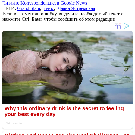
Читайте Korrespondent.net в Google News
ТЕГИ:
Grand Slam
,
теніс
,
Даяна Ястремская
Если вы заметили ошибку, выделите необходимый текст и
нажмите Ctrl+Enter, чтобы сообщить об этом редакции.