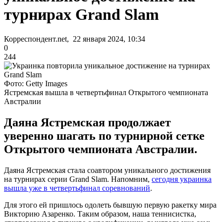
турнирах Grand Slam
Корреспондент.net, 22 января 2024, 10:34
0
244
Фото: Getty Images
Ястремская вышла в четвертьфинал Открытого чемпионата
Австралии
Даяна Ястремская продолжает
уверенно шагать по турнирной сетке
Открытого чемпионата Австралии.
Даяна Ястремская стала соавтором уникального достижения
на турнирах серии Grand Slam. Напомним,
сегодня украинка
вышла уже в четвертьфинал соревнований
.
Для этого ей пришлось одолеть бывшую первую ракетку мира
Викторию Азаренко. Таким образом, наша теннисистка,