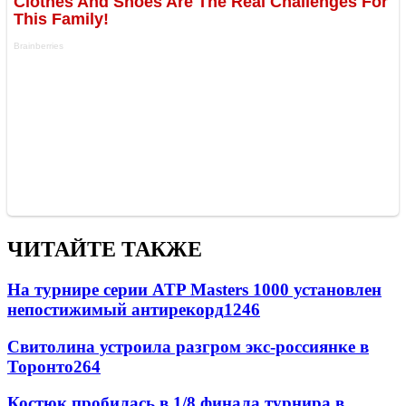
ЧИТАЙТЕ ТАКЖЕ
На турнире серии ATP Masters 1000 установлен
непостижимый антирекорд
1246
Свитолина устроила разгром экс-россиянке в
Торонто
264
Костюк пробилась в 1/8 финала турнира в