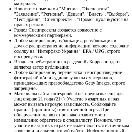
материала.
Новости с пометками "Мнение", "Экспертиза",
"Заявление", "Регионы", "Деньги", "Власть", "Выборы",
"Тест-драйв", "Спецпроекты", "Промо" публикуются на
правах рекламы.
Раздел Спецпроекты создается совместно с
коммерческими партнерами.
Любое копирование, публикация, републикация и
другое распространение информации, которое содержит
ссылку на "Интерфакс-Украина", EPA / UPG, строго
воспрещается.
Владелец веб-страницы в разделе Я- Корреспондент
является автор публикации.
Любое копирование, перепечатка и воспроизведение
фотографий и/или аудиовизуальных материалов,
принадлежащих правообладателю Getty Images, строго
запрещено.
Материалы сайта korrespondent.net предназначены для
лиц старше 21 года (21+). Участие в азартных играх
может вызвать игровую зависимость. Соблюдайте
правила (принципы) ответственной игры. При
обнаружении первых признаков зависимости
немедленно обратитесь к специалисту. Помните, что
участие в азартных играх не может являться источником
доходов или альтернативой работе. Информационный