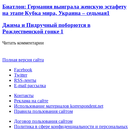
Биатлон: Германия выиграла женскую эстафету
на этапе Кубка мира, Украина – седьмая
1
Джима и Пидручный поборются в
Рождественской гонке
1
Читать комментарии
Полная версия сайта
Facebook
Twitter
RSS-ленты
E-mail рассылка
Контакты
Реклама на сайте
Использование материалов korrespondent.net
Правила пользования сайтом
Договор пользования сайтом
Политика в сфере конфиденциальности и персональных