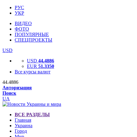
РУС
УКР
ВИДЕО
ФОТО
ПОПУЛЯРНЫЕ
СПЕЦПРОЕКТЫ
USD
USD
44.4886
EUR
51.3350
Все курсы валют
44.4886
Авторизация
Поиск
UA
ВСЕ РАЗДЕЛЫ
Главная
Украина
Город
Мир