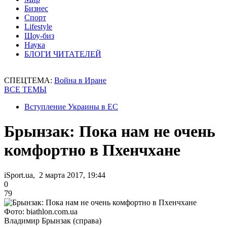
Бизнес
Спорт
Lifestyle
Шоу-биз
Наука
БЛОГИ ЧИТАТЕЛЕЙ
СПЕЦТЕМА:
Война в Иране
ВСЕ ТЕМЫ
Вступление Украины в ЕС
Брынзак: Пока нам не очень
комфортно в Пхенчхане
iSport.ua, 2 марта 2017, 19:44
0
79
Фото: biathlon.com.ua
Владимир Брынзак (справа)