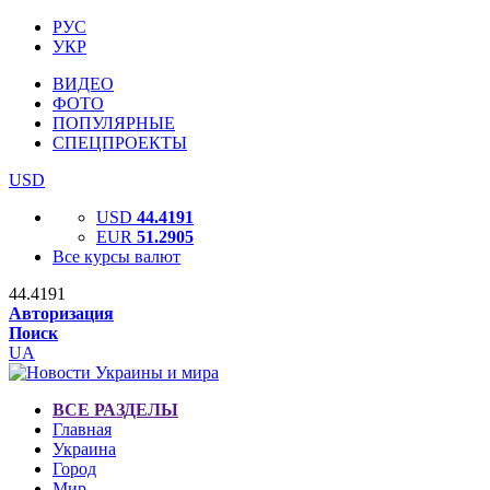
РУС
УКР
ВИДЕО
ФОТО
ПОПУЛЯРНЫЕ
СПЕЦПРОЕКТЫ
USD
USD
44.4191
EUR
51.2905
Все курсы валют
44.4191
Авторизация
Поиск
UA
ВСЕ РАЗДЕЛЫ
Главная
Украина
Город
Мир