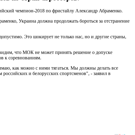
пийский чемпион-2018 по фристайлу Александр Абраменко.
раменко, Украина должна продолжать бороться за отстранение
пустимо. Это шокирует не только нас, но и другие страны,
видим, что МОК не может принять решение о допуске
ов к соревнованиям.
нимаю, как можно с ними тягаться. Мы должны делать все
 российских и белорусских спортсменов", - заявил в