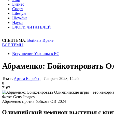
Бизнес
Спорт
Lifestyle
Шоу-биз
Наука
БЛОГИ ЧИТАТЕЛЕЙ
СПЕЦТЕМА:
Война в Иране
ВСЕ ТЕМЫ
Вступление Украины в ЕС
Абраменко: Бойкотировать О
Текст:
Артем Карабец
, 7 апреля 2023, 14:26
0
7167
Фото: Getty Images
Абраменко против бойкота ОИ-2024
Олимпийский чемпион выступил с крит