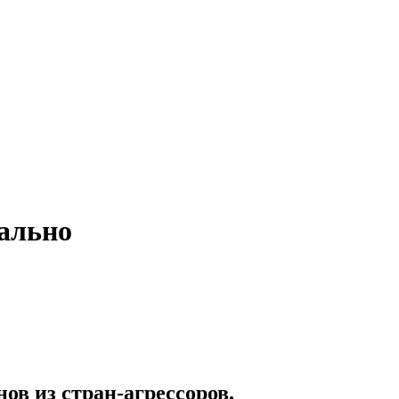
ально
в из стран-агрессоров.