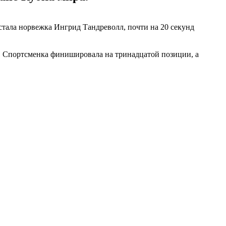
стала норвежка Ингрид Тандреволл, почти на 20 секунд
а. Спортсменка финишировала на тринадцатой позиции, а