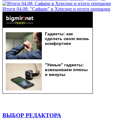
Итоги 04.08: "Сафари" в Херсоне и итоги операции
ВЫБОР РЕДАКТОРА