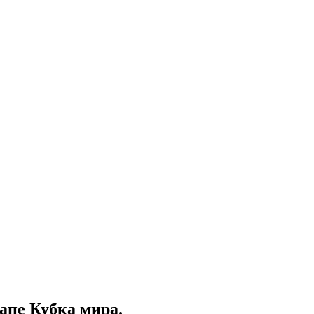
апе Кубка мира.