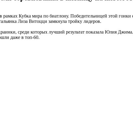
в рамках Кубка мира по биатлону. Победительницей этой гонки 
альянка Лиза Витоцци замкнула тройку лидеров.
 украинки, среди которых лучший результат показала Юлия Джим
шли даже в топ-60.