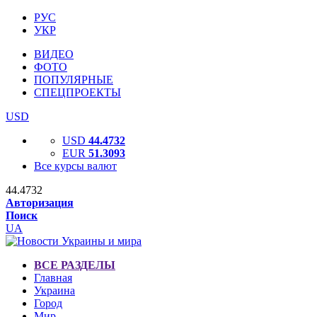
РУС
УКР
ВИДЕО
ФОТО
ПОПУЛЯРНЫЕ
СПЕЦПРОЕКТЫ
USD
USD
44.4732
EUR
51.3093
Все курсы валют
44.4732
Авторизация
Поиск
UA
ВСЕ РАЗДЕЛЫ
Главная
Украина
Город
Мир