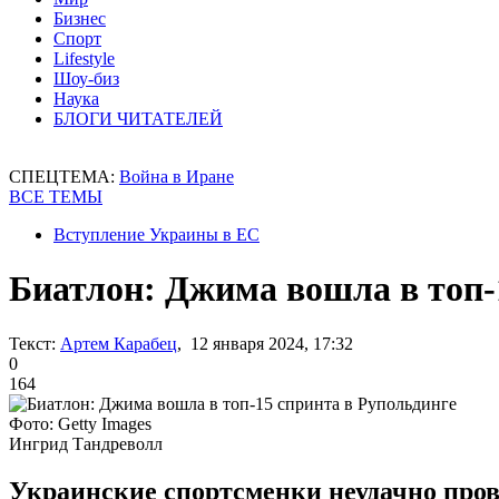
Бизнес
Спорт
Lifestyle
Шоу-биз
Наука
БЛОГИ ЧИТАТЕЛЕЙ
СПЕЦТЕМА:
Война в Иране
ВСЕ ТЕМЫ
Вступление Украины в ЕС
Биатлон: Джима вошла в топ-
Текст:
Артем Карабец
, 12 января 2024, 17:32
0
164
Фото: Getty Images
Ингрид Тандреволл
Украинские спортсменки неудачно пров