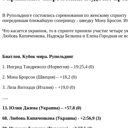
В Рупольдинге состоялись соревнования по женскому спринту 
опередившая ближайшую соперницу - шведку Мону Бросон. Ит
Что касается украинок, то в спринте приняли участие четыре
Любовь Кипяченкова, Надежда Белкина и Елена Городная не во
Биатлон. Кубок мира. Рупольдинг
1. Ингрид Тандреволл (Норвегия) – 19:25,4 (0)
2. Мона Брорсон (Швеция) – +18,2 (0)
3. Лиза Витоцци (Италия) – +19,0 (0)
.....
13. Юлия Джима (Украина) – +57,8 (0)
68. Любовь Кипяченкова (Украина) - +2:56,9 (3)