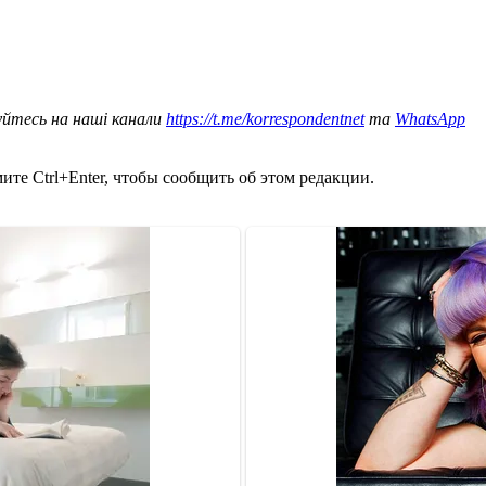
уйтесь на наші канали
https://t.me/korrespondentnet
та
WhatsApp
те Ctrl+Enter, чтобы сообщить об этом редакции.