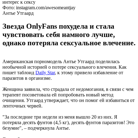
Фото: instagram.com/awesomeantjay
Антье Утгаард
Звезда OnlyFans похудела и стала
чувствовать себя намного лучше,
однако потеряла сексуальное влечение.
Американская порномодель Антье Утгаард поделилась
необычной историей о потере сексуального влечения. Как
пишет таблоид
Daily Star
, к этому привело избавление от
паразитов в организме.
Женщина заявила, что страдала от недомогания, в связи с чем
терапевт посоветовала ей попробовать новый метод
очищения. Утгаард утверждает, что он помог ей избавиться от
ленточных червей.
"За последние три недели из меня вышло 20 из них. Я
потеряла десять фунтов (4,5 кг), десять фунтов паразитов! Это
безумие", – подчеркнула Антье.