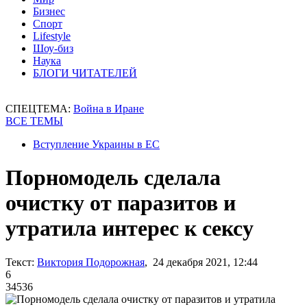
Бизнес
Спорт
Lifestyle
Шоу-биз
Наука
БЛОГИ ЧИТАТЕЛЕЙ
СПЕЦТЕМА:
Война в Иране
ВСЕ ТЕМЫ
Вступление Украины в ЕС
Порномодель сделала
очистку от паразитов и
утратила интерес к сексу
Текст:
Виктория Подорожная
, 24 декабря 2021, 12:44
6
34536