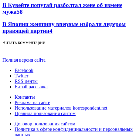
В Кувейте попугай разболтал жене об измене
мужа
5
8
В Японии женщину впервые избрали лидером
правящей партии
4
Читать комментарии
Полная версия сайта
Facebook
Twitter
RSS-ленты
E-mail рассылка
Контакты
Реклама на сайте
Использование материалов korrespondent.net
Правила пользования сайтом
Договор пользования сайтом
Политика в сфере конфиденциальности и персональных
данных