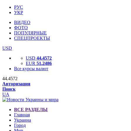
РУС
УКР
ВИДЕО
ФОТО
ПОПУЛЯРНЫЕ
СПЕЦПРОЕКТЫ
USD
USD
44.4572
EUR
51.2486
Все курсы валют
44.4572
Авторизация
Поиск
UA
ВСЕ РАЗДЕЛЫ
Главная
Украина
Город
Мир