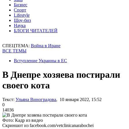
Бизнес
Спорт
Lifestyle
Шоу-биз
Наука
БЛОГИ ЧИТАТЕЛЕЙ
СПЕЦТЕМА:
Война в Иране
ВСЕ ТЕМЫ
Вступление Украины в ЕС
В Днепре хозяева постирали
своего кота
Текст:
Ульяна Виноградова
, 10 января 2022, 15:52
0
14036
Фото: Кадр из видео
Скриншот из facebook.com/vetclinicanarabochei