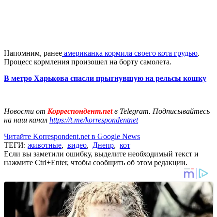
Напомним, ранее
американка кормила своего кота грудью
.
Процесс кормления произошел на борту самолета.
В метро Харькова спасли прыгнувшую на рельсы кошку
Новости от
Корреспондент.net
в Telegram. Подписывайтесь
на наш канал
https://t.me/korrespondentnet
Читайте Korrespondent.net в Google News
ТЕГИ:
животные
,
видео
,
Днепр
,
кот
Если вы заметили ошибку, выделите необходимый текст и
нажмите Ctrl+Enter, чтобы сообщить об этом редакции.