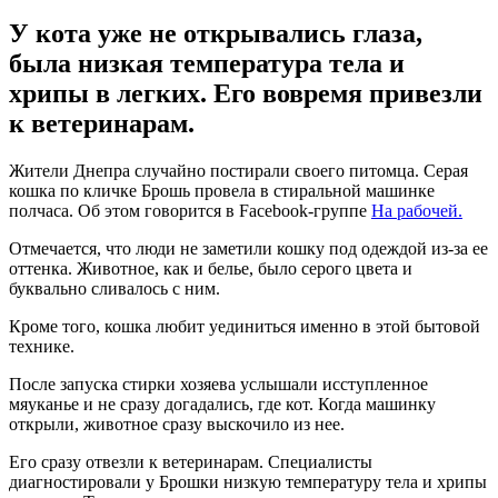
У кота уже не открывались глаза,
была низкая температура тела и
хрипы в легких. Его вовремя привезли
к ветеринарам.
Жители Днепра случайно постирали своего питомца. Серая
кошка по кличке Брошь провела в стиральной машинке
полчаса. Об этом говорится в Facebook-группе
На рабочей.
Отмечается, что люди не заметили кошку под одеждой из-за ее
оттенка. Животное, как и белье, было серого цвета и
буквально сливалось с ним.
Кроме того, кошка любит уединиться именно в этой бытовой
технике.
После запуска стирки хозяева услышали исступленное
мяуканье и не сразу догадались, где кот. Когда машинку
открыли, животное сразу выскочило из нее.
Его сразу отвезли к ветеринарам. Специалисты
диагностировали у Брошки низкую температуру тела и хрипы