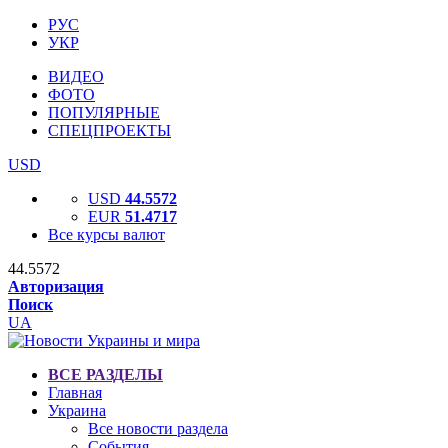
РУС
УКР
ВИДЕО
ФОТО
ПОПУЛЯРНЫЕ
СПЕЦПРОЕКТЫ
USD
USD
44.5572
EUR
51.4717
Все курсы валют
44.5572
Авторизация
Поиск
UA
ВСЕ РАЗДЕЛЫ
Главная
Украина
Все новости раздела
События