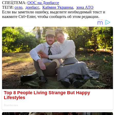
СПЕЦТЕМА:
ООС на Донбассе
ТЕГИ:
село
,
донбасс
,
Кабмин Украины
,
зона АТО
Если вы заметили ошибку, выделите необходимый текст и
нажмите Ctrl+Enter, чтобы сообщить об этом редакции.