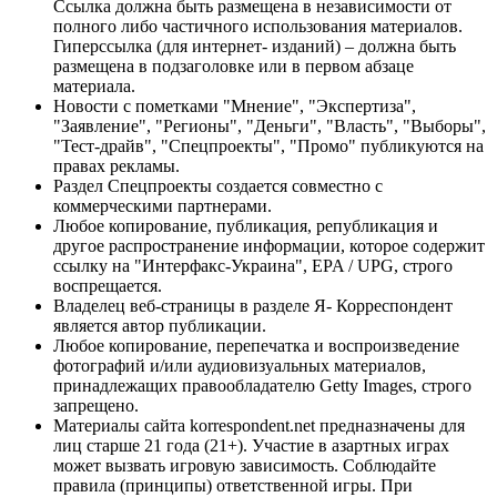
Ссылка должна быть размещена в независимости от
полного либо частичного использования материалов.
Гиперссылка (для интернет- изданий) – должна быть
размещена в подзаголовке или в первом абзаце
материала.
Новости с пометками "Мнение", "Экспертиза",
"Заявление", "Регионы", "Деньги", "Власть", "Выборы",
"Тест-драйв", "Спецпроекты", "Промо" публикуются на
правах рекламы.
Раздел Спецпроекты создается совместно с
коммерческими партнерами.
Любое копирование, публикация, републикация и
другое распространение информации, которое содержит
ссылку на "Интерфакс-Украина", EPA / UPG, строго
воспрещается.
Владелец веб-страницы в разделе Я- Корреспондент
является автор публикации.
Любое копирование, перепечатка и воспроизведение
фотографий и/или аудиовизуальных материалов,
принадлежащих правообладателю Getty Images, строго
запрещено.
Материалы сайта korrespondent.net предназначены для
лиц старше 21 года (21+). Участие в азартных играх
может вызвать игровую зависимость. Соблюдайте
правила (принципы) ответственной игры. При