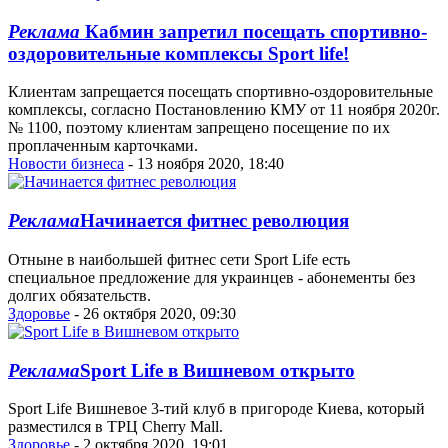
Реклама
Кабмин запретил посещать спортивно-
оздоровительные комплексы Sport life!
Клиентам запрещается посещать спортивно-оздоровительные
комплексы, согласно Постановлению КМУ от 11 ноября 2020г.
№ 1100, поэтому клиентам запрещено посещение по их
проплаченным карточками.
Новости бизнеса
- 13 ноября 2020, 18:40
Реклама
Начинается фитнес революция
Отныне в наибольшей фитнес сети Sport Life есть
специальное предложение для украинцев - абонементы без
долгих обязательств.
Здоровье
- 26 октября 2020, 09:30
Реклама
Sport Life в Вишневом открыто
Sport Life Вишневое 3-тий клуб в пригороде Киева, который
разместился в ТРЦ Cherry Mall.
Здоровье
- 2 октября 2020, 19:01