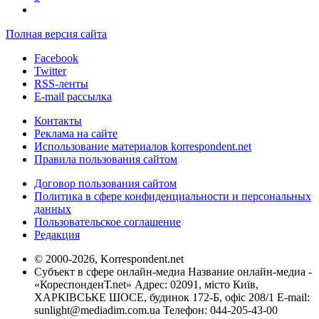
Полная версия сайта
Facebook
Twitter
RSS-ленты
E-mail рассылка
Контакты
Реклама на сайте
Использование материалов korrespondent.net
Правила пользования сайтом
Договор пользования сайтом
Политика в сфере конфиденциальности и персональных
данных
Пользовательское соглашение
Редакция
© 2000-2026, Korrespondent.net
Субъект в сфере онлайн-медиа Название онлайн-медиа -
«КореспонденТ.net» Адрес: 02091, місто Київ,
ХАРКІВСЬКЕ ШОСЕ, будинок 172-Б, офіс 208/1 E-mail:
sunlight@mediadim.com.ua
Телефон: 044-205-43-00