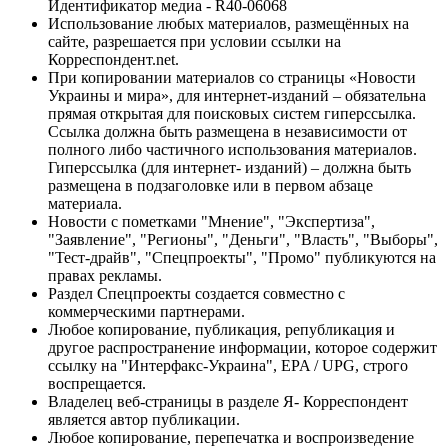
Идентификатор медиа - R40-06068
Использование любых материалов, размещённых на
сайте, разрешается при условии ссылки на
Корреспондент.net.
При копировании материалов со страницы «Новости
Украины и мира», для интернет-изданий – обязательна
прямая открытая для поисковых систем гиперссылка.
Ссылка должна быть размещена в независимости от
полного либо частичного использования материалов.
Гиперссылка (для интернет- изданий) – должна быть
размещена в подзаголовке или в первом абзаце
материала.
Новости с пометками "Мнение", "Экспертиза",
"Заявление", "Регионы", "Деньги", "Власть", "Выборы",
"Тест-драйв", "Спецпроекты", "Промо" публикуются на
правах рекламы.
Раздел Спецпроекты создается совместно с
коммерческими партнерами.
Любое копирование, публикация, републикация и
другое распространение информации, которое содержит
ссылку на "Интерфакс-Украина", EPA / UPG, строго
воспрещается.
Владелец веб-страницы в разделе Я- Корреспондент
является автор публикации.
Любое копирование, перепечатка и воспроизведение