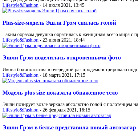
Lifestyle&Fashion
- 14 июля 2021, 13:45
Рlus-size-модель Эшли Грэм снялась голой
Таким образом девушка обратилась к женщинам всего мира с при
Lifestyle&Fashion
- 23 июня 2021, 18:44
Эшли Грэм поделилась откровенными фото
Икона бодипозитива в очередной раз продемонстрировала под
Lifestyle&Fashion
- 18 марта 2021, 17:15
Модель plus size показала обнаженное тело
Эшли позирует возле зеркала абсолютно голой с полотенцем н
Lifestyle&Fashion
- 26 февраля 2021, 16:15
Эшли Грэм в белье представила новый автозагар