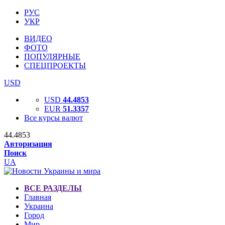
РУС
УКР
ВИДЕО
ФОТО
ПОПУЛЯРНЫЕ
СПЕЦПРОЕКТЫ
USD
USD
44.4853
EUR
51.3357
Все курсы валют
44.4853
Авторизация
Поиск
UA
ВСЕ РАЗДЕЛЫ
Главная
Украина
Город
Мир