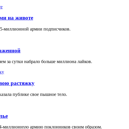
ми на животе
 15-миллионной армии подписчиков.
наженной
чем за сутки набрало больше миллиона лайков.
свою растяжку
казала публике свое пышное тело.
лье
14-миллионную армию поклонников своим образом.