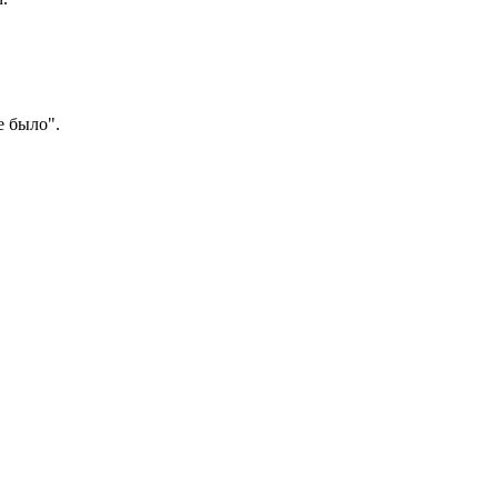
е было".