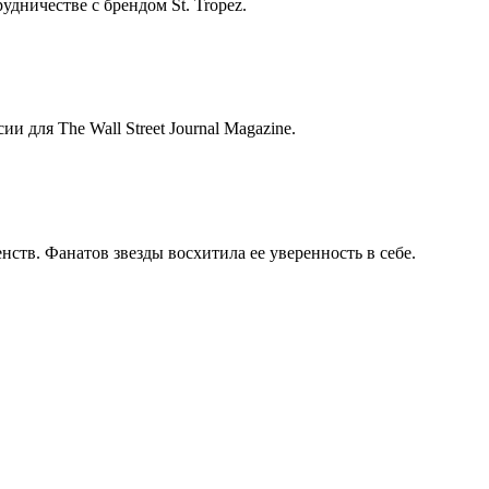
дничестве с брендом St. Tropez.
для The Wall Street Journal Magazine.
нств. Фанатов звезды восхитила ее уверенность в себе.