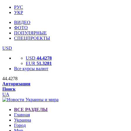
РУС
УКР
ВИДЕО
ФОТО
ПОПУЛЯРНЫЕ
СПЕЦПРОЕКТЫ
USD
USD
44.4278
EUR
51.3281
Все курсы валют
44.4278
Авторизация
Поиск
UA
ВСЕ РАЗДЕЛЫ
Главная
Украина
Город
Мир