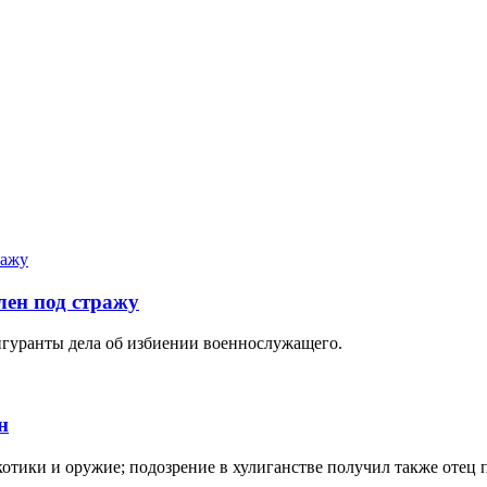
лен под стражу
фигуранты дела об избиении военнослужащего.
н
тики и оружие; подозрение в хулиганстве получил также отец 