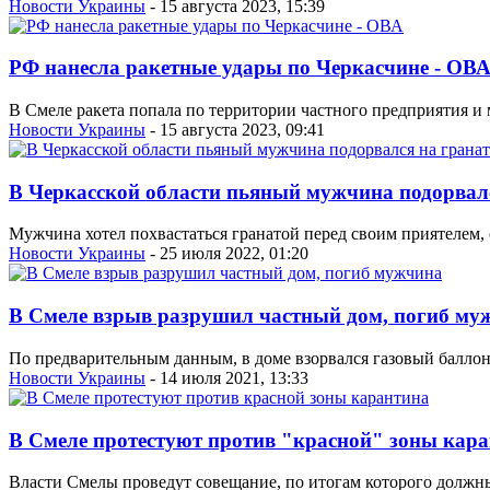
Новости Украины
- 15 августа 2023, 15:39
РФ нанесла ракетные удары по Черкасчине - ОВ
В Смеле ракета попала по территории частного предприятия и
Новости Украины
- 15 августа 2023, 09:41
В Черкасской области пьяный мужчина подорвалс
Мужчина хотел похвастаться гранатой перед своим приятелем, о
Новости Украины
- 25 июля 2022, 01:20
В Смеле взрыв разрушил частный дом, погиб му
По предварительным данным, в доме взорвался газовый баллон
Новости Украины
- 14 июля 2021, 13:33
В Смеле протестуют против "красной" зоны кар
Власти Смелы проведут совещание, по итогам которого должны