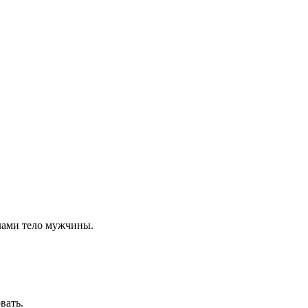
лами тело мужчины.
вать.