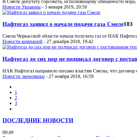
В Смеле депутату горсовета, исполняющему обязанности мэра, 
Новости Украины
- 3 января 2019, 20:59
Нафтогаз заявил о начале подачи газа Смеле
183
Смела Черкасской области начала получать газ от НАК Нафтог
Новости компаний
- 27 декабря 2018, 19:42
Нафтогаз до сих пор не подписал договор с пост
НАК Нафтогаз направило письмо властям Смелы, что договор о 
Новости экономики
- 27 ноября 2018, 16:59
1
2
3
ПОСЛЕДНИЕ НОВОСТИ
00:49