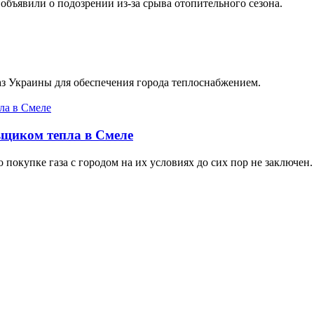
объявили о подозрении из-за срыва отопительного сезона.
аз Украины для обеспечения города теплоснабжением.
авщиком тепла в Смеле
покупке газа с городом на их условиях до сих пор не заключен.