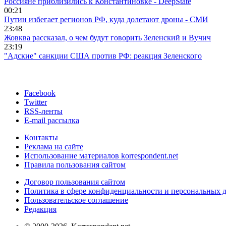
Россияне приблизились к Константиновке - DeepState
00:21
Путин избегает регионов РФ, куда долетают дроны - СМИ
23:48
Жовква рассказал, о чем будут говорить Зеленский и Вучич
23:19
"Адские" санкции США против РФ: реакция Зеленского
Facebook
Twitter
RSS-ленты
E-mail рассылка
Контакты
Реклама на сайте
Использование материалов korrespondent.net
Правила пользования сайтом
Договор пользования сайтом
Политика в сфере конфиденциальности и персональных 
Пользовательское соглашение
Редакция