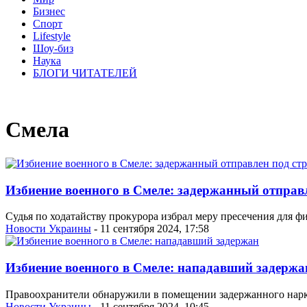
Бизнес
Спорт
Lifestyle
Шоу-биз
Наука
БЛОГИ ЧИТАТЕЛЕЙ
Смела
Избиение военного в Смеле: задержанный отправ
Судья по ходатайству прокурора избрал меру пресечения для 
Новости Украины
- 11 сентября 2024, 17:58
Избиение военного в Смеле: нападавший задержа
Правоохранители обнаружили в помещении задержанного нарко
Новости Украины
- 11 сентября 2024, 10:45