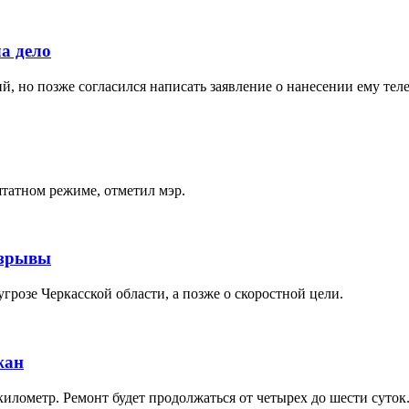
а дело
ий, но позже согласился написать заявление о нанесении ему те
татном режиме, отметил мэр.
взрывы
грозе Черкасской области, а позже о скоростной цели.
жан
лометр. Ремонт будет продолжаться от четырех до шести суток