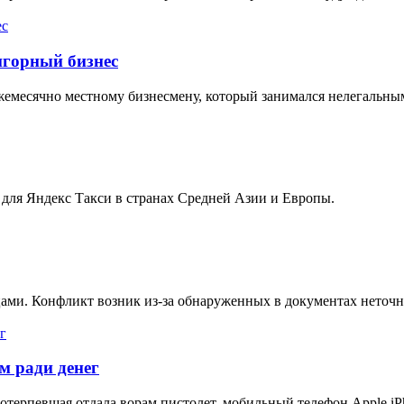
игорный бизнес
жемесячно местному бизнесмену, который занимался нелегальны
 для Яндекс Такси в странах Средней Азии и Европы.
ами. Конфликт возник из-за обнаруженных в документах неточн
м ради денег
терпевшая отдала ворам пистолет, мобильный телефон Apple iPh