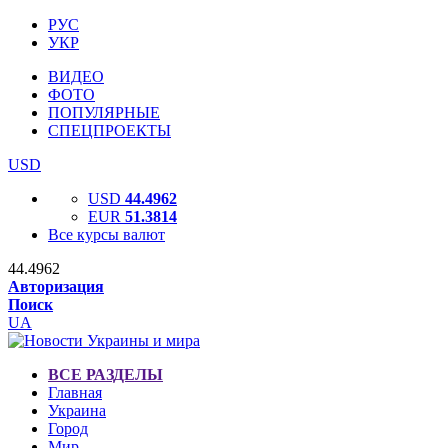
РУС
УКР
ВИДЕО
ФОТО
ПОПУЛЯРНЫЕ
СПЕЦПРОЕКТЫ
USD
USD
44.4962
EUR
51.3814
Все курсы валют
44.4962
Авторизация
Поиск
UA
ВСЕ РАЗДЕЛЫ
Главная
Украина
Город
Мир