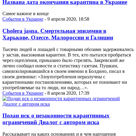
Названа дата окончания карантина в Украине
Самое важное в конце
События в Украине
- 9 апреля 2020, 18:58
Сholera jasna. Смертельная эпидемия в
Харькове, Одессе, Малороссии и Галиции
Тысячи людей и лошадей с товарными обозами задерживались
у застав, высиживая карантин. В тех, кто пытался пробраться
через оцепления, приказано было стрелять. Закревский же
лично сообщал новости и статистику газетам. Пушкин,
самоизолировавшийся в своем имении в Болдино, писал в
своем дневнике: «Злоупотребления неразлучны с
карантинными постановлениями, которых не понимают ни
употребляемые на то люди, ни народ…».
События в Украине
- 8 апреля 2020, 17:39
Подан иск о незаконности карантинных
ограничений Диалог с автором иска
Рассказывает на каких основаниях и в чем нарушения