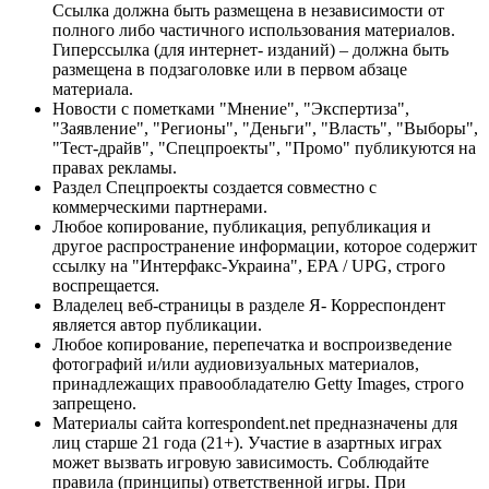
Ссылка должна быть размещена в независимости от
полного либо частичного использования материалов.
Гиперссылка (для интернет- изданий) – должна быть
размещена в подзаголовке или в первом абзаце
материала.
Новости с пометками "Мнение", "Экспертиза",
"Заявление", "Регионы", "Деньги", "Власть", "Выборы",
"Тест-драйв", "Спецпроекты", "Промо" публикуются на
правах рекламы.
Раздел Спецпроекты создается совместно с
коммерческими партнерами.
Любое копирование, публикация, републикация и
другое распространение информации, которое содержит
ссылку на "Интерфакс-Украина", EPA / UPG, строго
воспрещается.
Владелец веб-страницы в разделе Я- Корреспондент
является автор публикации.
Любое копирование, перепечатка и воспроизведение
фотографий и/или аудиовизуальных материалов,
принадлежащих правообладателю Getty Images, строго
запрещено.
Материалы сайта korrespondent.net предназначены для
лиц старше 21 года (21+). Участие в азартных играх
может вызвать игровую зависимость. Соблюдайте
правила (принципы) ответственной игры. При