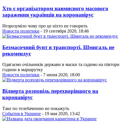
Хто є організатором навмисного масового
зараження українців на коронавірус
Незрозуміло чому про це ніхто не говорить
Новости политики
- 19 сентября 2020, 18:46
Безмасочний бунт в транспорті. Шмигаль не
рекомендує
Одягаємо очільників держави в маски та садимо на півтори
години в маршрутку
Новости политики
- 7 июня 2020, 18:00
Відверта розповідь перехворівшого на
коронавірус
Таке по телебаченню не покажуть
События в Украине
- 19 мая 2020, 13:42