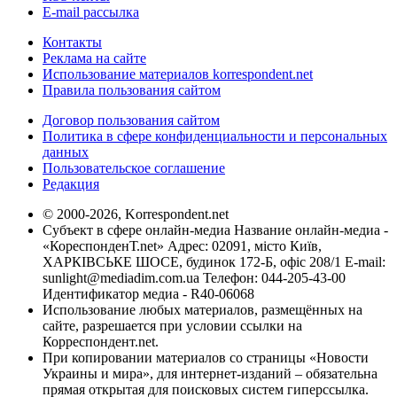
E-mail рассылка
Контакты
Реклама на сайте
Использование материалов korrespondent.net
Правила пользования сайтом
Договор пользования сайтом
Политика в сфере конфиденциальности и персональных
данных
Пользовательское соглашение
Редакция
© 2000-2026, Korrespondent.net
Субъект в сфере онлайн-медиа Название онлайн-медиа -
«КореспонденТ.net» Адрес: 02091, місто Київ,
ХАРКІВСЬКЕ ШОСЕ, будинок 172-Б, офіс 208/1 E-mail:
sunlight@mediadim.com.ua
Телефон: 044-205-43-00
Идентификатор медиа - R40-06068
Использование любых материалов, размещённых на
сайте, разрешается при условии ссылки на
Корреспондент.net.
При копировании материалов со страницы «Новости
Украины и мира», для интернет-изданий – обязательна
прямая открытая для поисковых систем гиперссылка.