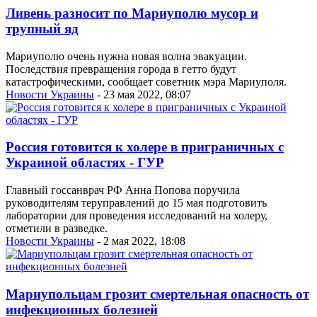
Ливень разносит по Мариуполю мусор и
трупный яд
Мариуполю очень нужна новая волна эвакуации.
Последствия превращения города в гетто будут
катастрофическими, сообщает советник мэра Мариуполя.
Новости Украины
- 23 мая 2022, 08:07
Россия готовится к холере в приграничных с
Украиной областях - ГУР
Главный госсанврач РФ Анна Попова поручила
руководителям теруправлений до 15 мая подготовить
лаборатории для проведения исследований на холеру,
отметили в разведке.
Новости Украины
- 2 мая 2022, 18:08
Мариупольцам грозит смертельная опасность от
инфекционных болезней