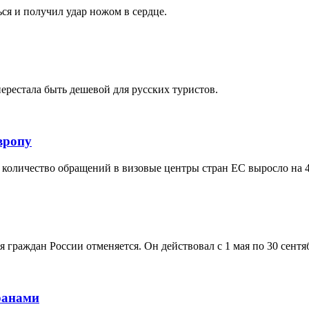
ся и получил удар ножом в сердце.
перестала быть дешевой для русских туристов.
вропу
е количество обращений в визовые центры стран ЕС выросло на 
граждан России отменяется. Он действовал с 1 мая по 30 сентя
транами