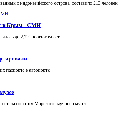
ванных с индонезийского острова, составило 213 человек.
ых в Крым - СМИ
илась до 2,7% по итогам лета.
ортировали
их паспорта в аэропорту.
 музее
анет экспонатом Морского научного музея.