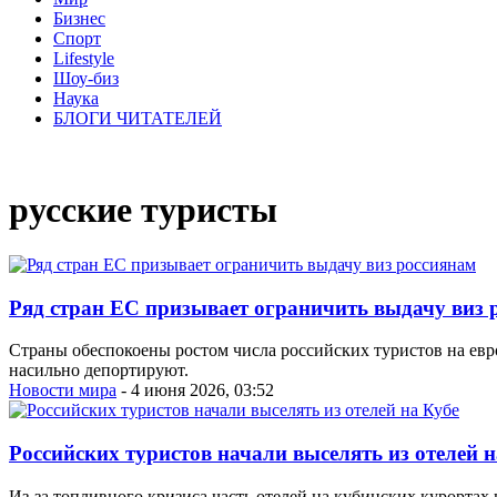
Бизнес
Спорт
Lifestyle
Шоу-биз
Наука
БЛОГИ ЧИТАТЕЛЕЙ
русские туристы
Ряд стран ЕС призывает ограничить выдачу виз 
Страны обеспокоены ростом числа российских туристов на евро
насильно депортируют.
Новости мира
- 4 июня 2026, 03:52
Российских туристов начали выселять из отелей н
Из-за топливного кризиса часть отелей на кубинских курортах 