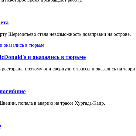
ета
рту Шереметьево стала невозможность дозаправки на острове.
cDonald's и оказались в тюрьме
есторана, поэтому они свернули с трассы и оказались на терри
 погибшие
Швеции, попала в аварию на трассе Хургада-Каир.
Ф