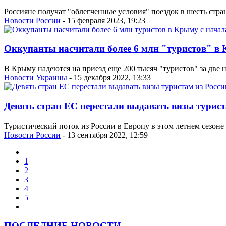
Россияне получат "облегченные условия" поездок в шесть стр
Новости России
- 15 февраля 2023, 19:23
Оккупанты насчитали более 6 млн "туристов" в 
В Крыму надеются на приезд еще 200 тысяч "туристов" за две 
Новости Украины
- 15 декабря 2022, 13:33
Девять стран ЕС перестали выдавать визы турист
Туристический поток из России в Европу в этом летнем сезоне 
Новости России
- 13 сентября 2022, 12:59
1
2
3
4
5
ПОСЛЕДНИЕ НОВОСТИ