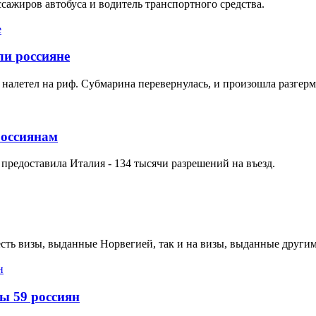
ссажиров автобуса и водитель транспортного средства.
ли россияне
 налетел на риф. Субмарина перевернулась, и произошла разгерм
россиянам
предоставила Италия - 134 тысячи разрешений на въезд.
 есть визы, выданные Норвегией, так и на визы, выданные друг
ы 59 россиян