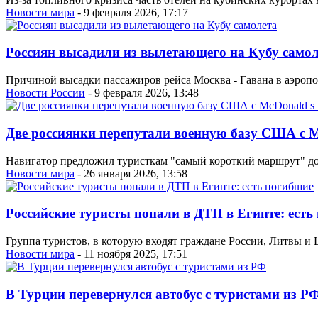
Новости мира
- 9 февраля 2026, 17:17
Россиян высадили из вылетающего на Кубу самол
Причиной высадки пассажиров рейса Москва - Гавана в аэропо
Новости России
- 9 февраля 2026, 13:48
Две россиянки перепутали военную базу США с M
Навигатор предложил туристкам "самый короткий маршрут" до р
Новости мира
- 26 января 2026, 13:58
Российские туристы попали в ДТП в Египте: есть
Группа туристов, в которую входят граждане России, Литвы и 
Новости мира
- 11 ноября 2025, 17:51
В Турции перевернулся автобус с туристами из Р