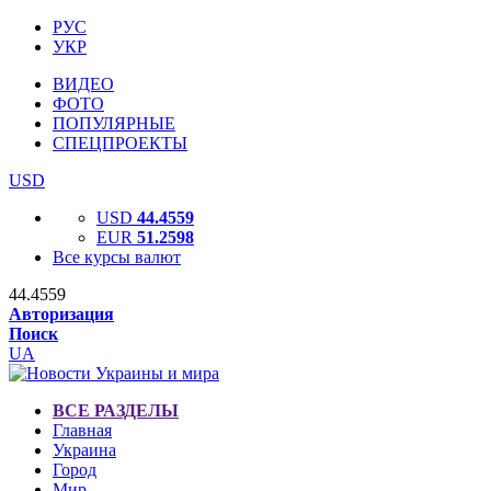
РУС
УКР
ВИДЕО
ФОТО
ПОПУЛЯРНЫЕ
СПЕЦПРОЕКТЫ
USD
USD
44.4559
EUR
51.2598
Все курсы валют
44.4559
Авторизация
Поиск
UA
ВСЕ РАЗДЕЛЫ
Главная
Украина
Город
Мир