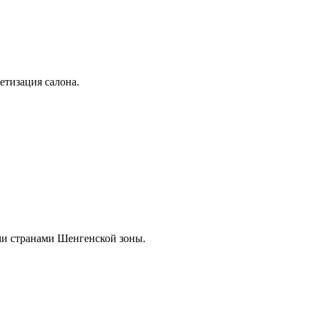
етизация салона.
ими странами Шенгенской зоны.