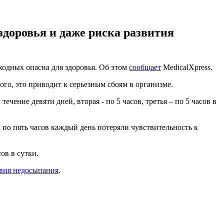
доровья и даже риска развития
ходных опасна для здоровья. Об этом
сообщает
MedicalXpress.
ого, это приводит к серьезным сбоям в организме.
ечение девяти дней, вторая - по 5 часов, третья – по 5 часов в
л по пять часов каждый день потеряли чувствительность к
ов в сутки.
твия недосыпания
.