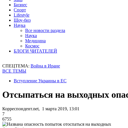
Бизнес
Спорт
Lifestyle
Шоу-биз
Наука
Все новости раздела
Наука
Медицина
Космос
БЛОГИ ЧИТАТЕЛЕЙ
СПЕЦТЕМА:
Война в Иране
ВСЕ ТЕМЫ
Вступление Украины в ЕС
Отсыпаться на выходных опас
Корреспондент.net, 1 марта 2019, 13:01
7
6755