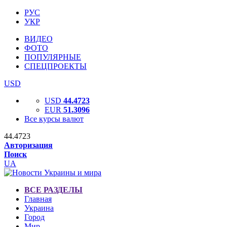
РУС
УКР
ВИДЕО
ФОТО
ПОПУЛЯРНЫЕ
СПЕЦПРОЕКТЫ
USD
USD
44.4723
EUR
51.3096
Все курсы валют
44.4723
Авторизация
Поиск
UA
ВСЕ РАЗДЕЛЫ
Главная
Украина
Город
Мир