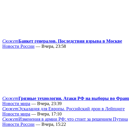
Сюжет
Банкет генералов. Последствия взрыва в Москве
Новости России
— Вчера, 23:58
Сюжет
Грязные технологии. Атаки РФ на выборы во Фран
Новости мира
— Вчера, 23:39
Сюжет
Эскалация для Европы. Российский дрон в Лейпциге
Новости мира
— Вчера, 17:10
Сюжет
Изменения в армии РФ: что стоит за решением Путина
Новости России
— Вчера, 15:22