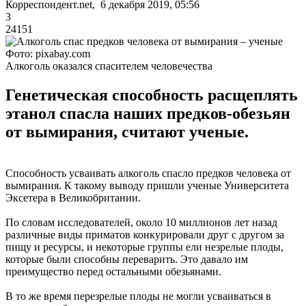
Корреспондент.net, 6 декабря 2019, 05:56
3
24151
Фото: pixabay.com
Алкоголь оказался спасителем человечества
Генетическая способность расщеплять
этанол спасла наших предков-обезьян
от вымирания, считают ученые.
Способность усваивать алкоголь спасло предков человека от
вымирания. К такому выводу пришли ученые Университета
Эксетера в Великобритании.
По словам исследователей, около 10 миллионов лет назад
различные виды приматов конкурировали друг с другом за
пищу и ресурсы, и некоторые группы ели незрелые плоды,
которые были способны переварить. Это давало им
преимущество перед остальными обезьянами.
В то же время перезрелые плоды не могли усваиваться в