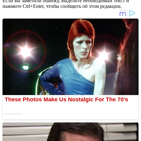
Если вы заметили ошибку, выделите необходимый текст и
нажмите Ctrl+Enter, чтобы сообщить об этом редакции.