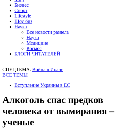
Бизнес
Спорт
Lifestyle
Шоу-биз
Наука
Все новости раздела
Наука
Медицина
Космос
БЛОГИ ЧИТАТЕЛЕЙ
СПЕЦТЕМА:
Война в Иране
ВСЕ ТЕМЫ
Вступление Украины в ЕС
Алкоголь спас предков
человека от вымирания –
ученые