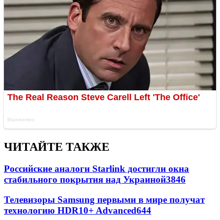
ЧИТАЙТЕ ТАКЖЕ
Российские аналоги Starlink достигли окна
стабильного покрытия над Украиной
3846
Телевизоры Samsung первыми в мире получат
технологию HDR10+ Advanced
644