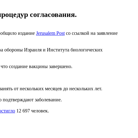
процедур согласования.
сообщило издание
Jerusalem Post
со ссылкой на заявление
ва обороны Израиля и Института биологических
, что создание вакцины завершено.
нять от нескольких месяцев до нескольких лет.
о подтверждают заболевание.
остигло
12 697 человек.