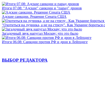
Итоги 07.08: "Адские" санкции и "парад" дронов
Адские санкции. Решение Сената США
"Охотиться на лучника, а не на стрелу". Как Украине бороться 
Загадочный звук напугал Москву: что это было
Итоги 06.08: Санкции против РФ и дрон в Лейпциге
ВЫБОР РЕДАКТОРА