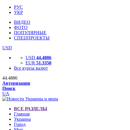
РУС
УКР
ВИДЕО
ФОТО
ПОПУЛЯРНЫЕ
СПЕЦПРОЕКТЫ
USD
USD
44.4886
EUR
51.3350
Все курсы валют
44.4886
Авторизация
Поиск
UA
ВСЕ РАЗДЕЛЫ
Главная
Украина
Город
Мир