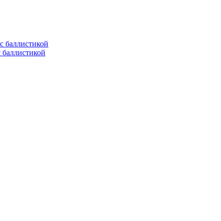
с баллистикой