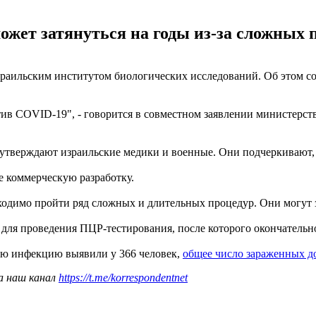
ожет затянуться на годы из-за сложных 
зраильским институтом биологических исследований. Об этом 
ив COVID-19", - говорится в совместном заявлении министерст
а, утверждают израильские медики и военные. Они подчеркивают
е коммерческую разработку.
димо пройти ряд сложных и длительных процедур. Они могут за
для проведения ПЦР-тестирования, после которого окончательн
ую инфекцию выявили у 366 человек,
общее число зараженных д
а наш канал
https://t.me/korrespondentnet