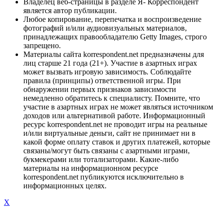
Владелец веб-страницы в разделе Я- Корреспондент
является автор публикации.
Любое копирование, перепечатка и воспроизведение
фотографий и/или аудиовизуальных материалов,
принадлежащих правообладателю Getty Images, строго
запрещено.
Материалы сайта korrespondent.net предназначены для
лиц старше 21 года (21+). Участие в азартных играх
может вызвать игровую зависимость. Соблюдайте
правила (принципы) ответственной игры. При
обнаружении первых признаков зависимости
немедленно обратитесь к специалисту. Помните, что
участие в азартных играх не может являться источником
доходов или альтернативой работе. Информационный
ресурс korrespondent.net не проводит игры на реальные
и/или виртуальные деньги, сайт не принимает ни в
какой форме оплату ставок и других платежей, которые
связаны/могут быть связаны с азартными играми,
букмекерами или тотализаторами. Какие-либо
материалы на информационном ресурсе
korrespondent.net публикуются исключительно в
информационных целях.
X