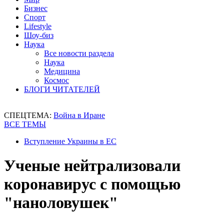
Бизнес
Спорт
Lifestyle
Шоу-биз
Наука
Все новости раздела
Наука
Медицина
Космос
БЛОГИ ЧИТАТЕЛЕЙ
СПЕЦТЕМА:
Война в Иране
ВСЕ ТЕМЫ
Вступление Украины в ЕС
Ученые нейтрализовали
коронавирус с помощью
"наноловушек"