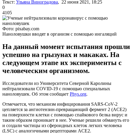
Текст:
Ульяна Виноградова
, 22 июня 2021, 18:25
0
4105
Фото: pixabay.com
Наноловушки вводят в организм с помощью ингаляций
На данный момент испытания прошли
успешно на грызунах и макаках. На
следующем этапе их эксперименты с
человеческим организмом.
Исследователи из Университета Северной Каролины
нейтрализовали COVID-19 с помощью специальных
наноловушек. Об этом сообщает
Phys.org
.
Отмечается, что механизм инфицирования SARS-CoV-2
цепляется за ангиотензин-превращающий фермент 2 (ACE2)
на поверхности клетки с помощью спайкового белка вирус и
таким образом проникает в нее. Ученые решили обмануть его
и создали частицы из сфероидных клеток легких человека
(LSC) с аналогичными рецепторами ACE2.