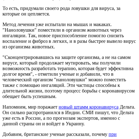
То есть, придумали своего рода ловушки для вируса, за
которые он цепляется.
Метод лечения уже испытали на мышах и макаках.
"Наноловушки" поместили в организм животных через
ингаляции. Так, новое приспособление помогло снизить
воспаление и фиброз в легких, и в разы быстрее вывело вирус
из организма животных.
"Сконцентрировавшись на защите организма, а не на самом
вирусе, который продолжает мутировать, мы получили
возможность разработать терапию, которая будет эффективна
долгое время", - отметили ученые и добавили, что в
человеческий организм "наноловушки" можно поместить
также с помощью ингаляций. Эти частицы способны к
длительной жизни, поэтому процесс борьбы с коронавирусом
обещает быть успешным.
Напомним, мир поражает
новый штамм коронавируса
Дельта.
Он сильно распротранился в Индии. СМИ пишут, что Дельта
уже есть в России, а по прогнозам экспертов, именно с
данной страны он и войдет в Украину.
Добавим, британские ученые рассказали, почему
при