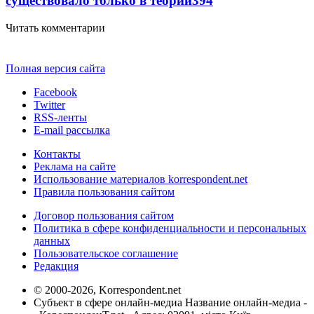
существовало только в теории
394
Читать комментарии
Полная версия сайта
Facebook
Twitter
RSS-ленты
E-mail рассылка
Контакты
Реклама на сайте
Использование материалов korrespondent.net
Правила пользования сайтом
Договор пользования сайтом
Политика в сфере конфиденциальности и персональных
данных
Пользовательское соглашение
Редакция
© 2000-2026, Korrespondent.net
Субъект в сфере онлайн-медиа Название онлайн-медиа -