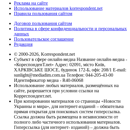
Реклама на сайте
Использование материалов korrespondent.net
Правила пользования сайтом
Договор пользования сайтом
Политика в сфере конфиденциальности и персональных
данных
Пользовательское соглашение
Редакция
© 2000-2026, Korrespondent.net
Субъект в сфере онлайн-медиа Название онлайн-медиа -
«КореспонденТ.net» Адрес: 02091, місто Київ,
ХАРКІВСЬКЕ ШОСЕ, будинок 172-Б, офіс 208/1 E-mail:
sunlight@mediadim.com.ua
Телефон: 044-205-43-00
Идентификатор медиа - R40-06068
Использование любых материалов, размещённых на
сайте, разрешается при условии ссылки на
Корреспондент.net.
При копировании материалов со страницы «Новости
Украины и мира», для интернет-изданий – обязательна
прямая открытая для поисковых систем гиперссылка.
Ссылка должна быть размещена в независимости от
полного либо частичного использования материалов.
Гиперссылка (для интернет- изданий) – должна быть