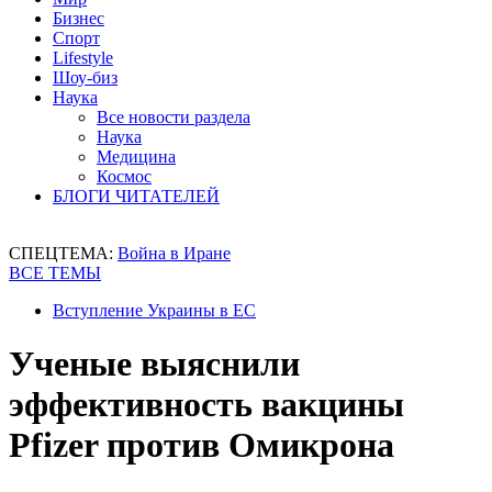
Бизнес
Спорт
Lifestyle
Шоу-биз
Наука
Все новости раздела
Наука
Медицина
Космос
БЛОГИ ЧИТАТЕЛЕЙ
СПЕЦТЕМА:
Война в Иране
ВСЕ ТЕМЫ
Вступление Украины в ЕС
Ученые выяснили
эффективность вакцины
Pfizer против Омикрона