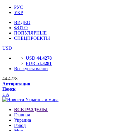
РУС
УКР
ВИДЕО
ФОТО
ПОПУЛЯРНЫЕ
СПЕЦПРОЕКТЫ
USD
USD
44.4278
EUR
51.3281
Все курсы валют
44.4278
Авторизация
Поиск
UA
ВСЕ РАЗДЕЛЫ
Главная
Украина
Город
Мир