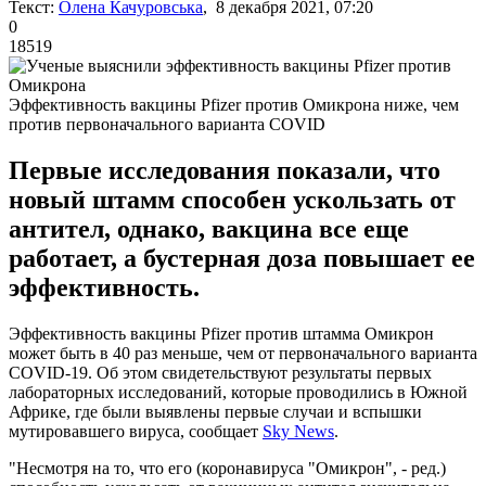
Текст:
Олена Качуровська
, 8 декабря 2021, 07:20
0
18519
Эффективность вакцины Pfizer против Омикрона ниже, чем
против первоначального варианта COVID
Первые исследования показали, что
новый штамм способен ускользать от
антител, однако, вакцина все еще
работает, а бустерная доза повышает ее
эффективность.
Эффективность вакцины Pfizer против штамма Омикрон
может быть в 40 раз меньше, чем от первоначального варианта
COVID-19. Об этом свидетельствуют результаты первых
лабораторных исследований, которые проводились в Южной
Африке, где были выявлены первые случаи и вспышки
мутировавшего вируса, сообщает
Sky News
.
"Несмотря на то, что его (коронавируса "Омикрон", - ред.)