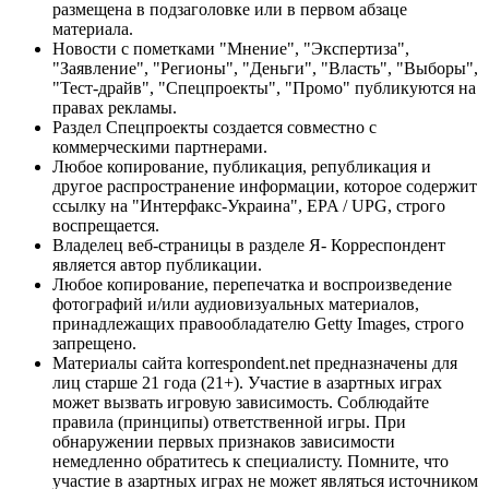
размещена в подзаголовке или в первом абзаце
материала.
Новости с пометками "Мнение", "Экспертиза",
"Заявление", "Регионы", "Деньги", "Власть", "Выборы",
"Тест-драйв", "Спецпроекты", "Промо" публикуются на
правах рекламы.
Раздел Спецпроекты создается совместно с
коммерческими партнерами.
Любое копирование, публикация, републикация и
другое распространение информации, которое содержит
ссылку на "Интерфакс-Украина", EPA / UPG, строго
воспрещается.
Владелец веб-страницы в разделе Я- Корреспондент
является автор публикации.
Любое копирование, перепечатка и воспроизведение
фотографий и/или аудиовизуальных материалов,
принадлежащих правообладателю Getty Images, строго
запрещено.
Материалы сайта korrespondent.net предназначены для
лиц старше 21 года (21+). Участие в азартных играх
может вызвать игровую зависимость. Соблюдайте
правила (принципы) ответственной игры. При
обнаружении первых признаков зависимости
немедленно обратитесь к специалисту. Помните, что
участие в азартных играх не может являться источником