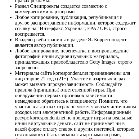
правах рекламы.
Раздел Спецпроекты создается совместно с
коммерческими партнерами.
Любое копирование, публикация, републикация и
другое распространение информации, которое содержит
ссылку на "Интерфакс-Украина", EPA / UPG, строго
воспрещается.
Владелец веб-страницы в разделе Я- Корреспондент
является автор публикации.
Любое копирование, перепечатка и воспроизведение
фотографий и/или аудиовизуальных материалов,
принадлежащих правообладателю Getty Images, строго
запрещено.
Материалы сайта korrespondent.net предназначены для
лиц старше 21 года (21+). Участие в азартных играх
может вызвать игровую зависимость. Соблюдайте
правила (принципы) ответственной игры. При
обнаружении первых признаков зависимости
немедленно обратитесь к специалисту. Помните, что
участие в азартных играх не может являться источником
доходов или альтернативой работе. Информационный
ресурс korrespondent.net не проводит игры на реальные
и/или виртуальные деньги, сайт не принимает ни в
какой форме оплату ставок и других платежей, которые
связаны/могут быть связаны с азартными играми,