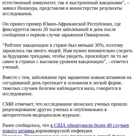
естественный иммунитет, так и выстроенный вакцинами", –
заявил Нишиура, представляя в министерстве результаты
исследования.
Он привел пример Южно-Африканской Республики, где
фиксируется около 20 тысяч заболеваний в день после
сообщения о первом случае заражения Омикроном.
"Рейтинг вакцинации в стране был меньше 30%, поэтому
заразилось так много людей. Нам нужно внимательно следить
за будущими трендами, чтобы увидеть, произойдет ли то же
самое в странах с высоким уровнем вакцинации", - отметил
ученый.
Вместе с тем, заболевание при заражении новым штаммом на
сегодняшний день протекает в основном в легкой форме,
тяжелых случаев болезни наблюдается мало, говорится в
исследовании.
СМИ отмечает, что исследование японских ученых прошло
рецензирование других ученых и опубликовано в
авторитетном медицинском журнале.
Ранее сообщалось, что
в США обнаружили более 40 случаев
нового штамма
коронавирусной инфекции