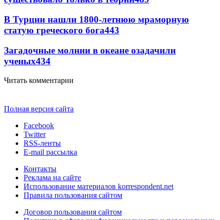
В Турции нашли 1800-летнюю мраморную
статую греческого бога
443
Загадочные молнии в океане озадачили
ученых
434
Читать комментарии
Полная версия сайта
Facebook
Twitter
RSS-ленты
E-mail рассылка
Контакты
Реклама на сайте
Использование материалов korrespondent.net
Правила пользования сайтом
Договор пользования сайтом