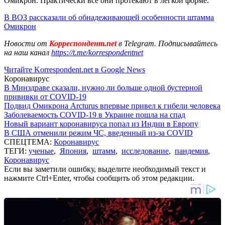
Омикрон. Практически все они протекают в легкой форме.
В ВОЗ рассказали об обнадеживающей особенности штамма
Омикрон
Новости от
Корреспондент.net
в Telegram. Подписывайтесь
на наш канал
https://t.me/korrespondentnet
Читайте Korrespondent.net в Google News
Коронавирус
В Минздраве сказали, нужно ли больше одной бустерной
прививки от COVID-19
Подвид Омикрона Arcturus впервые привел к гибели человека
Заболеваемость COVID-19 в Украине пошла на спад
Новый вариант коронавируса попал из Индии в Европу
В США отменили режим ЧС, введенный из-за COVID
СПЕЦТЕМА:
Коронавирус
ТЕГИ:
ученые
,
Япония
,
штамм
,
исследование
,
пандемия
,
Коронавирус
Если вы заметили ошибку, выделите необходимый текст и
нажмите Ctrl+Enter, чтобы сообщить об этом редакции.