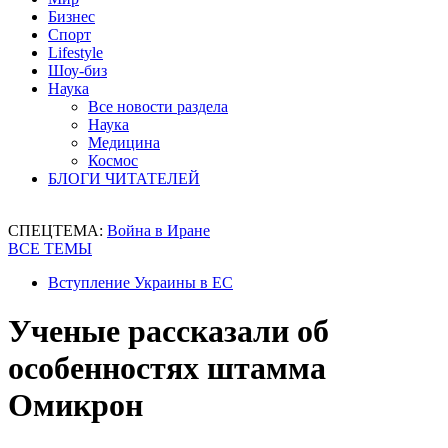
Бизнес
Спорт
Lifestyle
Шоу-биз
Наука
Все новости раздела
Наука
Медицина
Космос
БЛОГИ ЧИТАТЕЛЕЙ
СПЕЦТЕМА:
Война в Иране
ВСЕ ТЕМЫ
Вступление Украины в ЕС
Ученые рассказали об
особенностях штамма
Омикрон