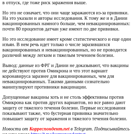
в отпуск, где тоже риск заражения выше.
Но это не означает, что они чаще заражаются из-за прививки.
На это указали и авторы исследования. К тому же и в Дании
вакцинированных намного больше, чем невакцинированных:
почти 80 процентов датчан уже имеют по две прививки.
Но это исследование имеет кроме статистического и еще один
изъян. В нем речь идет только о числе заразившихся
вакцинированных и невакцинированных, но не проводится
различий между легким и тяжелым течением болезни.
Вывод: данные из ФРГ и Дании не доказывают, что вакцины
не действуют против Омикрона и что этот вариант
коронавируса заразнее для вакцинированных, чем для
невакцинированных. Такими данными сознательно
манипулируют противники вакцинации.
Допущенные вакцины хоть и не столь эффективны против
Омикрона как против других вариантов, но все равно дают
защиту от тяжелого течения болезни. Первые исследования
показывают также, что бустерная прививка значительно
повышает защиту от заражения и тяжелого течения болезни.
Новости от
Корреспондент.net
в Telegram. Подписывайтесь