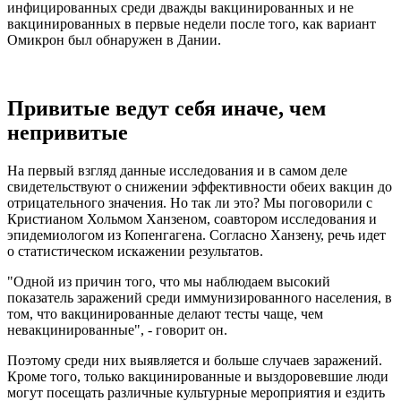
инфицированных среди дважды вакцинированных и не
вакцинированных в первые недели после того, как вариант
Омикрон был обнаружен в Дании.
Привитые ведут себя иначе, чем
непривитые
На первый взгляд данные исследования и в самом деле
свидетельствуют о снижении эффективности обеих вакцин до
отрицательного значения. Но так ли это? Мы поговорили с
Кристианом Хольмом Ханзеном, соавтором исследования и
эпидемиологом из Копенгагена. Согласно Ханзену, речь идет
о статистическом искажении результатов.
"Одной из причин того, что мы наблюдаем высокий
показатель заражений среди иммунизированного населения, в
том, что вакцинированные делают тесты чаще, чем
невакцинированные", - говорит он.
Поэтому среди них выявляется и больше случаев заражений.
Кроме того, только вакцинированные и выздоровевшие люди
могут посещать различные культурные мероприятия и ездить