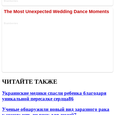
ЧИТАЙТЕ ТАКЖЕ
Украинские медики спасли ребенка благодаря
уникальной пересадке сердца
86
Ученые обнаружили новый вид заразного рака
у сомов: есть ли риск для людей
7