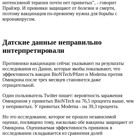
интенсивной терапии почти нет привитых", - говорит
Прайзер. И прививки защищают от болезни и смерти,
поэтому вакцинация по-прежнему нужна для борьбы с
коронавирусом.
Датские данные неправильно
интерпретировали
Противники вакцинации сейчас указывают на результаты
исследования из Дании, которые якобы показывают, что
эффективность вакцин BioNTech/Pfizer и Moderna против
Омикрона после трех месяцев становится даже
отрицательной.
Один пользователь Twitter пишет: вероятность заражения
Омикроном у привитых BioNTech на 76,5 процента выше, чем
у непривитых. У привитых Moderna - на 39,3 процента.
Но это исследование, которое не прошло независимой
оценки, посвящено тому, насколько обе вакцины защищают от
Омикрона. Оцениваемая эффективность прививок в
исследовании складывается из сравнения долей