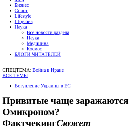
Бизнес
Спорт
Lifestyle
Шоу-биз
Наука
Все новости раздела
Наука
Медицина
Космос
БЛОГИ ЧИТАТЕЛЕЙ
СПЕЦТЕМА:
Война в Иране
ВСЕ ТЕМЫ
Вступление Украины в ЕС
Привитые чаще заражаются
Омикроном?
Фактчекинг
Сюжет