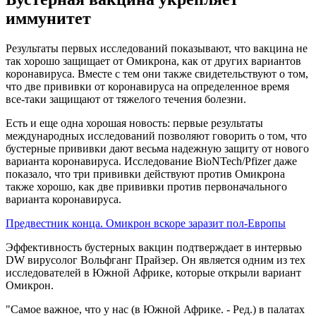
иммунитет
Результаты первых исследований показывают, что вакцина не
так хорошо защищает от Омикрона, как от других вариантов
коронавируса. Вместе с тем они также свидетельствуют о том,
что две прививки от коронавируса на определенное время
все-таки защищают от тяжелого течения болезни.
Есть и еще одна хорошая новость: первые результаты
международных исследований позволяют говорить о том, что
бустерные прививки дают весьма надежную защиту от нового
варианта коронавируса. Исследование BioNTech/Pfizer даже
показало, что три прививки действуют против Омикрона
также хорошо, как две прививки против первоначального
варианта коронавируса.
Предвестник конца. Омикрон вскоре заразит пол-Европы
Эффективность бустерных вакцин подтверждает в интервью
DW вирусолог Вольфганг Прайзер. Он является одним из тех
исследователей в Южной Африке, которые открыли вариант
Омикрон.
"Самое важное, что у нас (в Южной Африке. - Ред.) в палатах