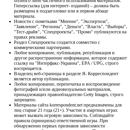
полного либо частичного использования материалов.
Гиперссылка (для интернет- изданий) – должна быть
размещена в подзаголовке или в первом абзаце
материала.
Новости с пометками "Мнение", "Экспертиза",
"Заявление", "Регионы", "Деньги", "Власть", "Выборы",
"Тест-драйв", "Спецпроекты", "Промо" публикуются на
правах рекламы.
Раздел Спецпроекты создается совместно с
коммерческими партнерами.
Любое копирование, публикация, републикация и
другое распространение информации, которое содержит
ссылку на "Интерфакс-Украина", EPA / UPG, строго
воспрещается.
Владелец веб-страницы в разделе Я- Корреспондент
является автор публикации.
Любое копирование, перепечатка и воспроизведение
фотографий и/или аудиовизуальных материалов,
принадлежащих правообладателю Getty Images, строго
запрещено.
Материалы сайта korrespondent.net предназначены для
лиц старше 21 года (21+). Участие в азартных играх
может вызвать игровую зависимость. Соблюдайте
правила (принципы) ответственной игры. При
обнаружении первых признаков зависимости