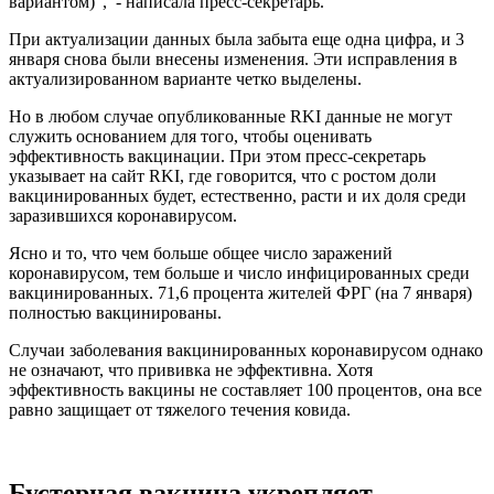
вариантом)", - написала пресс-секретарь.
При актуализации данных была забыта еще одна цифра, и 3
января снова были внесены изменения. Эти исправления в
актуализированном варианте четко выделены.
Но в любом случае опубликованные RKI данные не могут
служить основанием для того, чтобы оценивать
эффективность вакцинации. При этом пресс-секретарь
указывает на сайт RKI, где говорится, что с ростом доли
вакцинированных будет, естественно, расти и их доля среди
заразившихся коронавирусом.
Ясно и то, что чем больше общее число заражений
коронавирусом, тем больше и число инфицированных среди
вакцинированных. 71,6 процента жителей ФРГ (на 7 января)
полностью вакцинированы.
Случаи заболевания вакцинированных коронавирусом однако
не означают, что прививка не эффективна. Хотя
эффективность вакцины не составляет 100 процентов, она все
равно защищает от тяжелого течения ковида.
Бустерная вакцина укрепляет