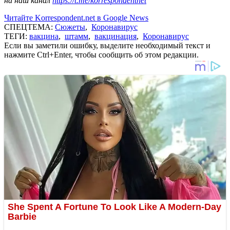
на наш канал
https://t.me/korrespondentnet
Читайте Korrespondent.net в Google News
СПЕЦТЕМА:
Сюжеты
,
Коронавирус
ТЕГИ:
вакцина
,
штамм
,
вакцинация
,
Коронавирус
Если вы заметили ошибку, выделите необходимый текст и
нажмите Ctrl+Enter, чтобы сообщить об этом редакции.