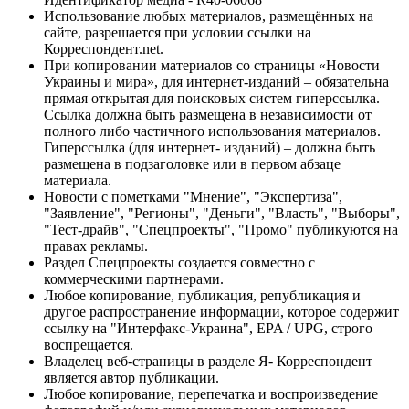
Использование любых материалов, размещённых на
сайте, разрешается при условии ссылки на
Корреспондент.net.
При копировании материалов со страницы «Новости
Украины и мира», для интернет-изданий – обязательна
прямая открытая для поисковых систем гиперссылка.
Ссылка должна быть размещена в независимости от
полного либо частичного использования материалов.
Гиперссылка (для интернет- изданий) – должна быть
размещена в подзаголовке или в первом абзаце
материала.
Новости с пометками "Мнение", "Экспертиза",
"Заявление", "Регионы", "Деньги", "Власть", "Выборы",
"Тест-драйв", "Спецпроекты", "Промо" публикуются на
правах рекламы.
Раздел Спецпроекты создается совместно с
коммерческими партнерами.
Любое копирование, публикация, републикация и
другое распространение информации, которое содержит
ссылку на "Интерфакс-Украина", EPA / UPG, строго
воспрещается.
Владелец веб-страницы в разделе Я- Корреспондент
является автор публикации.
Любое копирование, перепечатка и воспроизведение