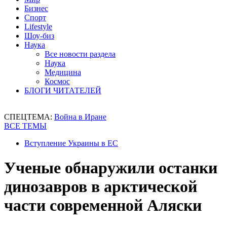
Бизнес
Спорт
Lifestyle
Шоу-биз
Наука
Все новости раздела
Наука
Медицина
Космос
БЛОГИ ЧИТАТЕЛЕЙ
СПЕЦТЕМА:
Война в Иране
ВСЕ ТЕМЫ
Вступление Украины в ЕС
Ученые обнаружили останки
динозавров в арктической
части современной Аляски