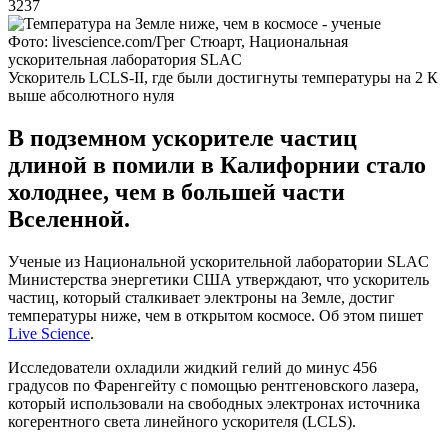
3237
Фото: livescience.com/Грег Стюарт, Национальная
ускорительная лаборатория SLAC
Ускоритель LCLS-II, где были достигнуты температуры на 2 К
выше абсолютного нуля
В подземном ускорителе частиц
длиной в помили в Калифорнии стало
холоднее, чем в большей части
Вселенной.
Ученые из Национальной ускорительной лаборатории SLAC
Министерства энергетики США утверждают, что ускоритель
частиц, который сталкивает электроны на Земле, достиг
температуры ниже, чем в открытом космосе. Об этом пишет
Live Science
.
Исследователи охладили жидкий гелий до минус 456
градусов по Фаренгейту с помощью рентгеновского лазера,
который использовали на свободных электронах источника
когерентного света линейного ускорителя (LCLS).