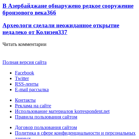
В Азербайджане обнаружено редкое сооружение
бронзового века
366
Археологи сделали неожиданное открытие
недалеко от Колизея
337
Читать комментарии
Полная версия сайта
Facebook
Twitter
RSS-ленты
E-mail рассылка
Контакты
Реклама на сайте
Использование материалов korrespondent.net
Правила пользования сайтом
Договор пользования сайтом
Политика в сфере конфиденциальности и персональных
данных