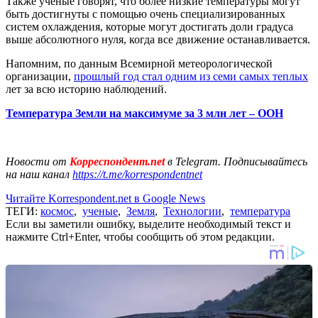
Также ученые говорят, что более низкие температуры могут
быть достигнуты с помощью очень специализированных
систем охлаждения, которые могут достигать доли градуса
выше абсолютного нуля, когда все движение останавливается.
Напомним, по данным Всемирной метеорологической
организации,
прошлый год стал одним из семи самых теплых
лет за всю историю наблюдений.
Температура Земли на максимуме за 3 млн лет – ООН
Новости от
Корреспондент.net
в Telegram. Подписывайтесь
на наш канал
https://t.me/korrespondentnet
Читайте Korrespondent.net в Google News
ТЕГИ:
космос
,
ученые
,
Земля
,
Технологии
,
температура
Если вы заметили ошибку, выделите необходимый текст и
нажмите Ctrl+Enter, чтобы сообщить об этом редакции.