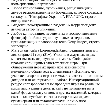
коммерческими партнерами.
Любое копирование, публикация, републикация и
другое распространение информации, которое содержит
ссылку на "Интерфакс-Украина", EPA / UPG, строго
воспрещается.
Владелец веб-страницы в разделе Я- Корреспондент
является автор публикации.
Любое копирование, перепечатка и воспроизведение
фотографий и/или аудиовизуальных материалов,
принадлежащих правообладателю Getty Images, строго
запрещено.
Материалы сайта korrespondent.net предназначены для
лиц старше 21 года (21+). Участие в азартных играх
может вызвать игровую зависимость. Соблюдайте
правила (принципы) ответственной игры. При
обнаружении первых признаков зависимости
немедленно обратитесь к специалисту. Помните, что
участие в азартных играх не может являться источником
доходов или альтернативой работе. Информационный
ресурс korrespondent.net не проводит игры на реальные
и/или виртуальные деньги, сайт не принимает ни в
какой форме оплату ставок и других платежей, которые
связаны/могут быть связаны с азартными играми,
букмекерами или тотализаторами. Какие-либо