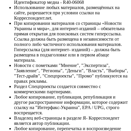
Идентификатор медиа - R40-06068
Использование любых материалов, размещённых на
сайте, разрешается при условии ссылки на
Корреспондент.net.
При копировании материалов со страницы «Новости
Украины и мира», для интернет-изданий – обязательна
прямая открытая для поисковых систем гиперссылка.
Ссылка должна быть размещена в независимости от
полного либо частичного использования материалов.
Гиперссылка (для интернет- изданий) – должна быть
размещена в подзаголовке или в первом абзаце
материала.
Новости с пометками "Мнение", "Экспертиза",
"Заявление", "Регионы", "Деньги", "Власть", "Выборы",
"Тест-драйв", "Спецпроекты", "Промо" публикуются на
правах рекламы.
Раздел Спецпроекты создается совместно с
коммерческими партнерами.
Любое копирование, публикация, републикация и
другое распространение информации, которое содержит
ссылку на "Интерфакс-Украина", EPA / UPG, строго
воспрещается.
Владелец веб-страницы в разделе Я- Корреспондент
является автор публикации.
Любое копирование, перепечатка и воспроизведение