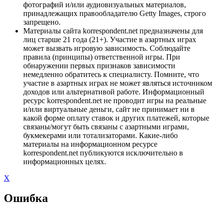
фотографий и/или аудиовизуальных материалов,
принадлежащих правообладателю Getty Images, строго
запрещено.
Материалы сайта korrespondent.net предназначены для
лиц старше 21 года (21+). Участие в азартных играх
может вызвать игровую зависимость. Соблюдайте
правила (принципы) ответственной игры. При
обнаружении первых признаков зависимости
немедленно обратитесь к специалисту. Помните, что
участие в азартных играх не может являться источником
доходов или альтернативой работе. Информационный
ресурс korrespondent.net не проводит игры на реальные
и/или виртуальные деньги, сайт не принимает ни в
какой форме оплату ставок и других платежей, которые
связаны/могут быть связаны с азартными играми,
букмекерами или тотализаторами. Какие-либо
материалы на информационном ресурсе
korrespondent.net публикуются исключительно в
информационных целях.
X
Ошибка