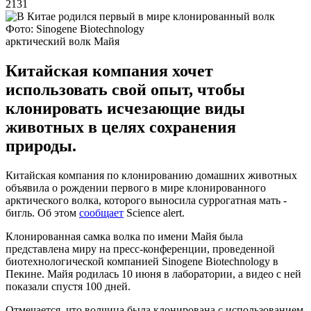
2131
Фото: Sinogene Biotechnology
арктический волк Майя
Китайская компания хочет
использовать свой опыт, чтобы
клонировать исчезающие виды
животных в целях сохранения
природы.
Китайская компания по клонированию домашних животных
объявила о рождении первого в мире клонированного
арктического волка, которого выносила суррогатная мать -
бигль. Об этом
сообщает
Science alert.
Клонированная самка волка по имени Майя была
представлена миру на пресс-конференции, проведенной
биотехнологической компанией Sinogene Biotechnology в
Пекине. Майя родилась 10 июня в лаборатории, а видео с ней
показали спустя 100 дней.
Отмечается, что волчица была клонирована с использованием