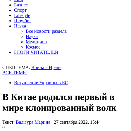
Бизнес
Спорт
Lifestyle
Шоу-биз
Наука
Все новости раздела
Наука
Медицина
Космос
БЛОГИ ЧИТАТЕЛЕЙ
СПЕЦТЕМА:
Война в Иране
ВСЕ ТЕМЫ
Вступление Украины в ЕС
В Китае родился первый в
мире клонированный волк
Текст:
Валігура Марина
, 27 сентября 2022, 15:44
0