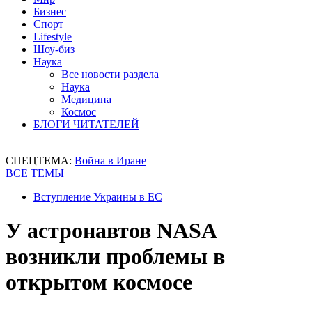
Бизнес
Спорт
Lifestyle
Шоу-биз
Наука
Все новости раздела
Наука
Медицина
Космос
БЛОГИ ЧИТАТЕЛЕЙ
СПЕЦТЕМА:
Война в Иране
ВСЕ ТЕМЫ
Вступление Украины в ЕС
У астронавтов NASA
возникли проблемы в
открытом космосе