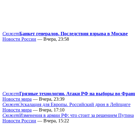
Сюжет
Банкет генералов. Последствия взрыва в Москве
Новости России
— Вчера, 23:58
Сюжет
Грязные технологии. Атаки РФ на выборы во Фран
Новости мира
— Вчера, 23:39
Сюжет
Эскалация для Европы. Российский дрон в Лейпциге
Новости мира
— Вчера, 17:10
Сюжет
Изменения в армии РФ: что стоит за решением Путина
Новости России
— Вчера, 15:22