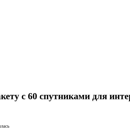
акету с 60 спутниками для инт