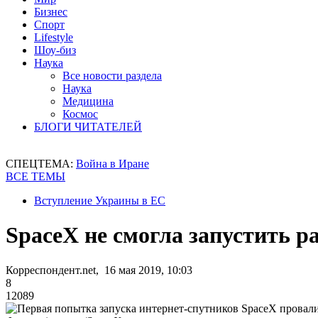
Бизнес
Спорт
Lifestyle
Шоу-биз
Наука
Все новости раздела
Наука
Медицина
Космос
БЛОГИ ЧИТАТЕЛЕЙ
СПЕЦТЕМА:
Война в Иране
ВСЕ ТЕМЫ
Вступление Украины в ЕС
SpaceX не смогла запустить р
Корреспондент.net, 16 мая 2019, 10:03
8
12089