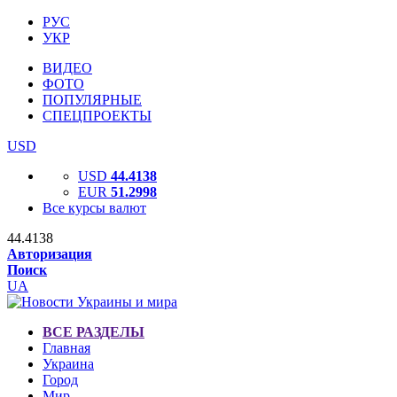
РУС
УКР
ВИДЕО
ФОТО
ПОПУЛЯРНЫЕ
СПЕЦПРОЕКТЫ
USD
USD
44.4138
EUR
51.2998
Все курсы валют
44.4138
Авторизация
Поиск
UA
ВСЕ РАЗДЕЛЫ
Главная
Украина
Город
Мир