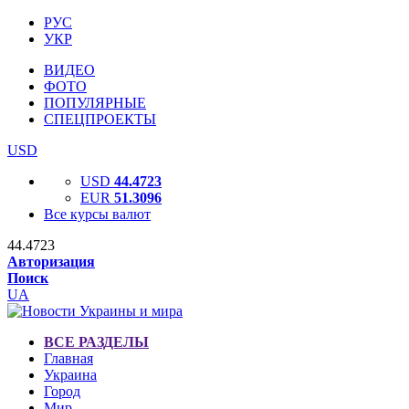
РУС
УКР
ВИДЕО
ФОТО
ПОПУЛЯРНЫЕ
СПЕЦПРОЕКТЫ
USD
USD
44.4723
EUR
51.3096
Все курсы валют
44.4723
Авторизация
Поиск
UA
ВСЕ РАЗДЕЛЫ
Главная
Украина
Город
Мир