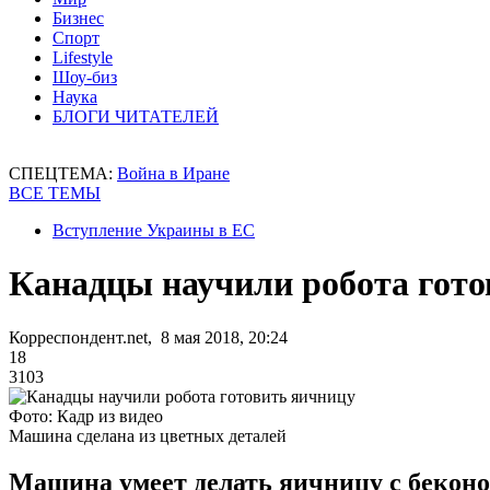
Бизнес
Спорт
Lifestyle
Шоу-биз
Наука
БЛОГИ ЧИТАТЕЛЕЙ
СПЕЦТЕМА:
Война в Иране
ВСЕ ТЕМЫ
Вступление Украины в ЕС
Канадцы научили робота гото
Корреспондент.net, 8 мая 2018, 20:24
18
3103
Фото: Кадр из видео
Машина сделана из цветных деталей
Машина умеет делать яичницу с беконом