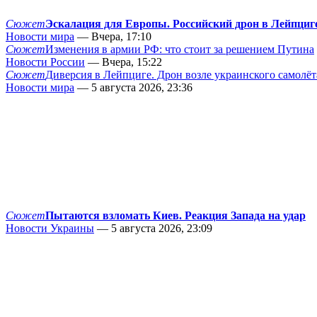
Сюжет
Эскалация для Европы. Российский дрон в Лейпциг
Новости мира
— Вчера, 17:10
Сюжет
Изменения в армии РФ: что стоит за решением Путина
Новости России
— Вчера, 15:22
Сюжет
Диверсия в Лейпциге. Дрон возле украинского самолёт
Новости мира
— 5 августа 2026, 23:36
Сюжет
Пытаются взломать Киев. Реакция Запада на удар
Новости Украины
— 5 августа 2026, 23:09