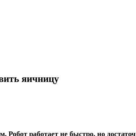
вить яичницу
. Робот работает не быстро, но достаточ