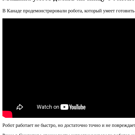
В Канаде продемонстрировали робота, который умеет готовить 
Робот работает не быстро, но достаточно точно и не поврежда