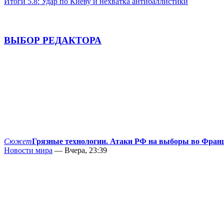
Итоги 5.8: Удар по Киеву и нехватка антибаллистики
ВЫБОР РЕДАКТОРА
Сюжет
Грязные технологии. Атаки РФ на выборы во Фран
Новости мира
— Вчера, 23:39