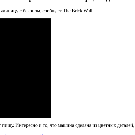
яичницу с беконом, сообщает The Brick Wall.
ет пищу. Интересно и то, что машина сделана из цветных детале