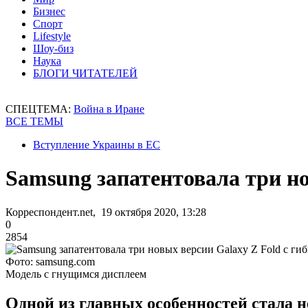
Бизнес
Спорт
Lifestyle
Шоу-биз
Наука
БЛОГИ ЧИТАТЕЛЕЙ
СПЕЦТЕМА:
Война в Иране
ВСЕ ТЕМЫ
Вступление Украины в ЕС
Samsung запатентовала три но
Корреспондент.net, 19 октября 2020, 13:28
0
2854
Фото: samsung.com
Модель с гнущимся дисплеем
Одной из главных особенностей стала 