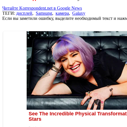
Читайте Korrespondent.net в Google News
ТЕГИ:
дисплей
,
Samsung
,
камера
,
Galaxy
Если вы заметили ошибку, выделите необходимый текст и нажми