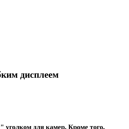
ибким дисплеем
 уголком для камер. Кроме того,