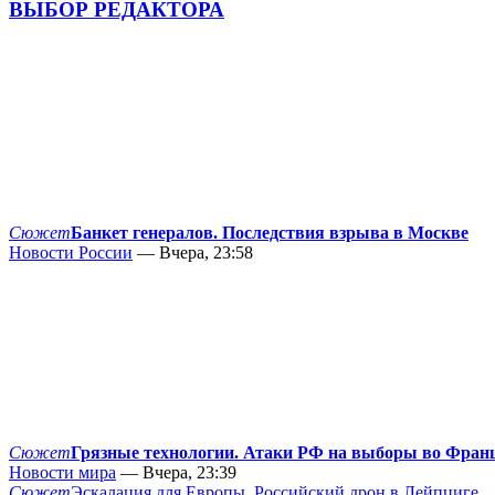
ВЫБОР РЕДАКТОРА
Сюжет
Банкет генералов. Последствия взрыва в Москве
Новости России
— Вчера, 23:58
Сюжет
Грязные технологии. Атаки РФ на выборы во Фран
Новости мира
— Вчера, 23:39
Сюжет
Эскалация для Европы. Российский дрон в Лейпциге