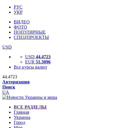
РУС
УКР
ВИДЕО
ФОТО
ПОПУЛЯРНЫЕ
СПЕЦПРОЕКТЫ
USD
USD
44.4723
EUR
51.3096
Все курсы валют
44.4723
Авторизация
Поиск
UA
ВСЕ РАЗДЕЛЫ
Главная
Украина
Город
Мир