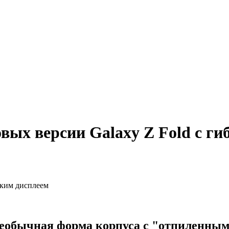
вых версии Galaxy Z Fold с г
необычная форма корпуса с "отпиленным"