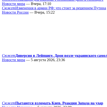
Новости мира
— Вчера, 17:10
Сюжет
Изменения в армии РФ: что стоит за решением Путина
Новости России
— Вчера, 15:22
Сюжет
Диверсия в Лейпциге. Дрон возле украинского само
Новости мира
— 5 августа 2026, 23:36
Сюжет
Пытаются взломать Киев. Реакция Запада на удар