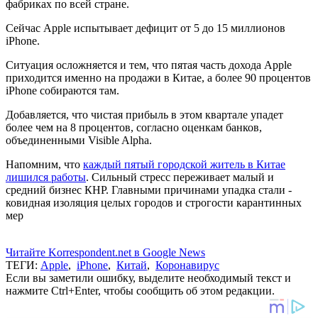
фабриках по всей стране.
Сейчас Apple испытывает дефицит от 5 до 15 миллионов
iPhone.
Ситуация осложняется и тем, что пятая часть дохода Apple
приходится именно на продажи в Китае, а более 90 процентов
iPhone собираются там.
Добавляется, что чистая прибыль в этом квартале упадет
более чем на 8 процентов, согласно оценкам банков,
объединенными Visible Alpha.
Напомним, что
каждый пятый городской житель в Китае
лишился работы
. Сильный стресс переживает малый и
средний бизнес КНР. Главными причинами упадка стали -
ковидная изоляция целых городов и строгости карантинных
мер
Читайте Korrespondent.net в Google News
ТЕГИ:
Apple
,
iPhone
,
Китай
,
Коронавирус
Если вы заметили ошибку, выделите необходимый текст и
нажмите Ctrl+Enter, чтобы сообщить об этом редакции.