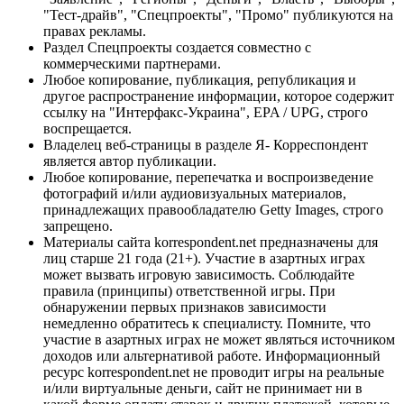
"Тест-драйв", "Спецпроекты", "Промо" публикуются на
правах рекламы.
Раздел Спецпроекты создается совместно с
коммерческими партнерами.
Любое копирование, публикация, републикация и
другое распространение информации, которое содержит
ссылку на "Интерфакс-Украина", EPA / UPG, строго
воспрещается.
Владелец веб-страницы в разделе Я- Корреспондент
является автор публикации.
Любое копирование, перепечатка и воспроизведение
фотографий и/или аудиовизуальных материалов,
принадлежащих правообладателю Getty Images, строго
запрещено.
Материалы сайта korrespondent.net предназначены для
лиц старше 21 года (21+). Участие в азартных играх
может вызвать игровую зависимость. Соблюдайте
правила (принципы) ответственной игры. При
обнаружении первых признаков зависимости
немедленно обратитесь к специалисту. Помните, что
участие в азартных играх не может являться источником
доходов или альтернативой работе. Информационный
ресурс korrespondent.net не проводит игры на реальные
и/или виртуальные деньги, сайт не принимает ни в