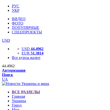
РУС
УКР
ВИДЕО
ФОТО
ПОПУЛЯРНЫЕ
СПЕЦПРОЕКТЫ
USD
USD
44.4962
EUR
51.3814
Все курсы валют
44.4962
Авторизация
Поиск
UA
ВСЕ РАЗДЕЛЫ
Главная
Украина
Город
Мир