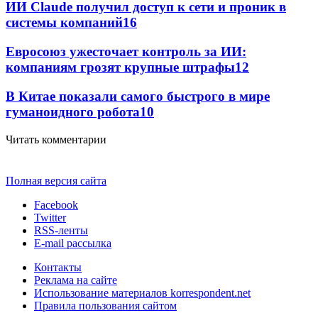
ИИ Claude получил доступ к сети и проник в
системы компаний
16
Евросоюз ужесточает контроль за ИИ:
компаниям грозят крупные штрафы
12
В Китае показали самого быстрого в мире
гуманоидного робота
10
Читать комментарии
Полная версия сайта
Facebook
Twitter
RSS-ленты
E-mail рассылка
Контакты
Реклама на сайте
Использование материалов korrespondent.net
Правила пользования сайтом