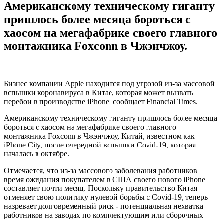
Американскому техническому гиганту
пришлось более месяца бороться с
хаосом на мегафабрике своего главного
монтажника Foxconn в Чжэнчжоу.
Бизнес компании Apple находится под угрозой из-за массовой
вспышки коронавируса в Китае, которая может вызвать
перебои в производстве iPhone, сообщает Financial Times.
Американскому техническому гиганту пришлось более месяца
бороться с хаосом на мегафабрике своего главного
монтажника Foxconn в Чжэнчжоу, Китай, известном как
iPhone City, после очередной вспышки Covid-19, которая
началась в октябре.
Отмечается, что из-за массового заболевания работников
время ожидания покупателем в США своего нового iPhone
составляет почти месяц. Поскольку правительство Китая
отменяет свою политику нулевой борьбы с Covid-19, теперь
назревает долговременный риск - потенциальная нехватка
работников на заводах по комплектующим или сборочных