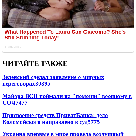
ЧИТАЙТЕ ТАКЖЕ
Зеленский сделал заявление о мирных
переговорах
30895
Майора ВСП поймали на "помощи" военному в
СОЧ
7477
Присвоение средств ПриватБанка: дело
Коломойского направлено в суд
5775
Украина впервые в мире провела воздушный