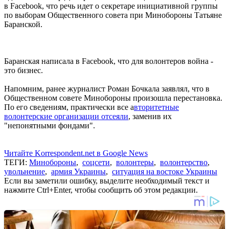
в Facebook, что речь идет о секретаре инициативной группы
по выборам Общественного совета при Минобороны Татьяне
Баранской.
Баранская написала в Facebook, что для волонтеров война -
это бизнес.
Напомним, ранее журналист Роман Бочкала заявлял, что в
Общественном совете Минобороны произошла перестановка.
По его сведениям, практически все а
вторитетные
волонтерские организации отсеяли
, заменив их
"непонятными фондами".
Читайте Korrespondent.net в Google News
ТЕГИ:
Минобороны
,
соцсети
,
волонтеры
,
волонтерство
,
увольнение
,
армия Украины
,
ситуация на востоке Украины
Если вы заметили ошибку, выделите необходимый текст и
нажмите Ctrl+Enter, чтобы сообщить об этом редакции.