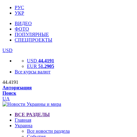
РУС
УКР
ВИДЕО
ФОТО
ПОПУЛЯРНЫЕ
СПЕЦПРОЕКТЫ
USD
USD
44.4191
EUR
51.2905
Все курсы валют
44.4191
Авторизация
Поиск
UA
ВСЕ РАЗДЕЛЫ
Главная
Украина
Все новости раздела
События