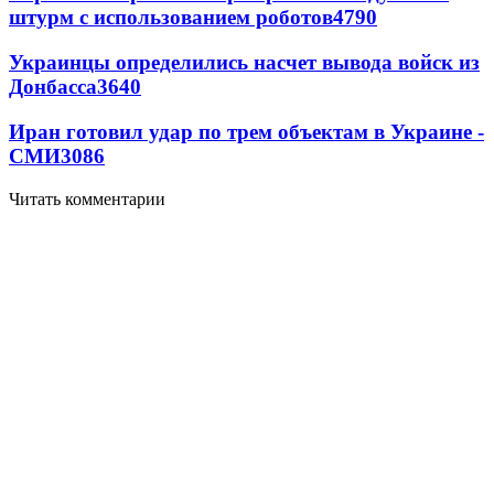
штурм с использованием роботов
4790
Украинцы определились насчет вывода войск из
Донбасса
3640
Иран готовил удар по трем объектам в Украине -
СМИ
3086
Читать комментарии