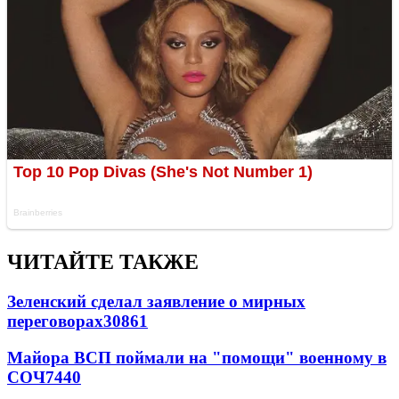
ЧИТАЙТЕ ТАКЖЕ
Зеленский сделал заявление о мирных
переговорах
30861
Майора ВСП поймали на "помощи" военному в
СОЧ
7440