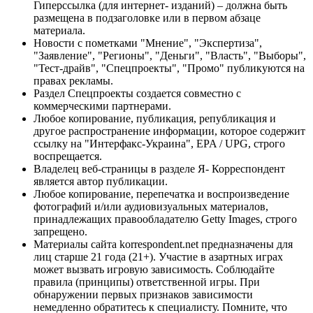
Гиперссылка (для интернет- изданий) – должна быть
размещена в подзаголовке или в первом абзаце
материала.
Новости с пометками "Мнение", "Экспертиза",
"Заявление", "Регионы", "Деньги", "Власть", "Выборы",
"Тест-драйв", "Спецпроекты", "Промо" публикуются на
правах рекламы.
Раздел Спецпроекты создается совместно с
коммерческими партнерами.
Любое копирование, публикация, републикация и
другое распространение информации, которое содержит
ссылку на "Интерфакс-Украина", EPA / UPG, строго
воспрещается.
Владелец веб-страницы в разделе Я- Корреспондент
является автор публикации.
Любое копирование, перепечатка и воспроизведение
фотографий и/или аудиовизуальных материалов,
принадлежащих правообладателю Getty Images, строго
запрещено.
Материалы сайта korrespondent.net предназначены для
лиц старше 21 года (21+). Участие в азартных играх
может вызвать игровую зависимость. Соблюдайте
правила (принципы) ответственной игры. При
обнаружении первых признаков зависимости
немедленно обратитесь к специалисту. Помните, что