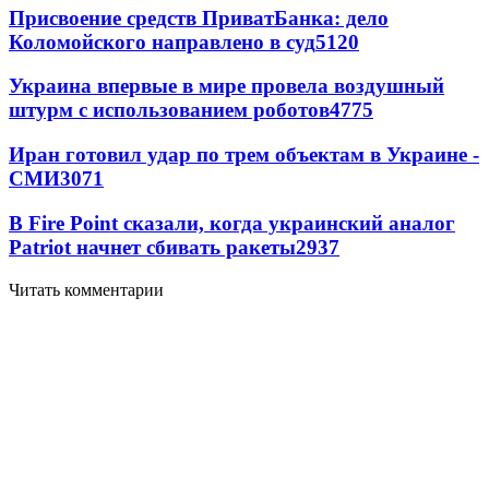
Присвоение средств ПриватБанка: дело
Коломойского направлено в суд
5120
Украина впервые в мире провела воздушный
штурм с использованием роботов
4775
Иран готовил удар по трем объектам в Украине -
СМИ
3071
В Fire Point сказали, когда украинский аналог
Patriot начнет сбивать ракеты
2937
Читать комментарии