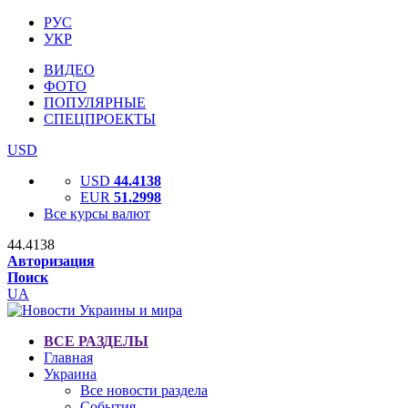
РУС
УКР
ВИДЕО
ФОТО
ПОПУЛЯРНЫЕ
СПЕЦПРОЕКТЫ
USD
USD
44.4138
EUR
51.2998
Все курсы валют
44.4138
Авторизация
Поиск
UA
ВСЕ РАЗДЕЛЫ
Главная
Украина
Все новости раздела
События