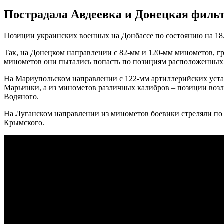
Пострадала Авдеевка и Донецкая фильт
Позиции украинских военных на Донбассе по состоянию на 18.0
Так, на Донецком направлении с 82-мм и 120-мм минометов, гр
минометов они пытались попасть по позициям расположенных 
На Мариупольском направлении с 122-мм артиллерийских уста
Марьинки, а из минометов различных калибров – позиции возл
Водяного.
На Луганском направлении из минометов боевики стреляли по
Крымского.