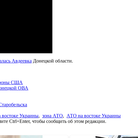
талась Авдеевка
Донецкой области.
бороны США
Донецкой ОВА
Старобельска
а востоке Украины
,
зона АТО
,
АТО на востоке Украины
те Ctrl+Enter, чтобы сообщить об этом редакции.