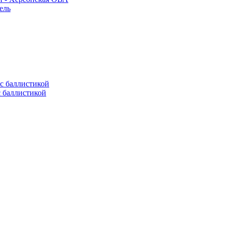
ель
с баллистикой