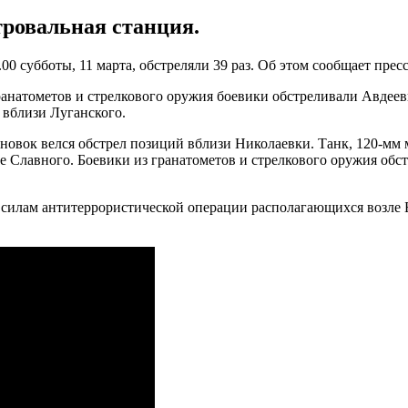
ровальная станция.
0 субботы, 11 марта, обстреляли 39 раз. Об этом сообщает прес
анатометов и стрелкового оружия боевики обстреливали Авдеевк
вблизи Луганского.
новок велся обстрел позиций вблизи Николаевки. Танк, 120-мм
е Славного. Боевики из гранатометов и стрелкового оружия обс
 силам антитеррористической операции располагающихся возле 