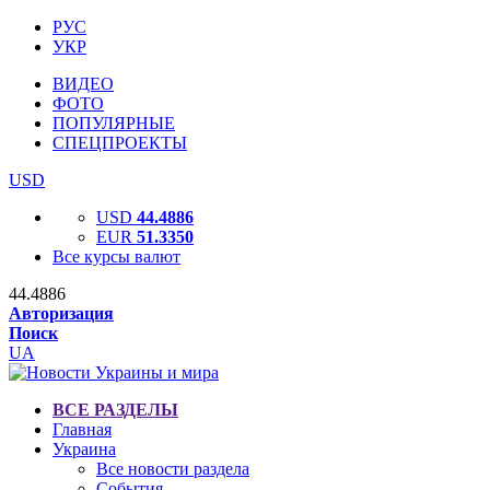
РУС
УКР
ВИДЕО
ФОТО
ПОПУЛЯРНЫЕ
СПЕЦПРОЕКТЫ
USD
USD
44.4886
EUR
51.3350
Все курсы валют
44.4886
Авторизация
Поиск
UA
ВСЕ РАЗДЕЛЫ
Главная
Украина
Все новости раздела
События