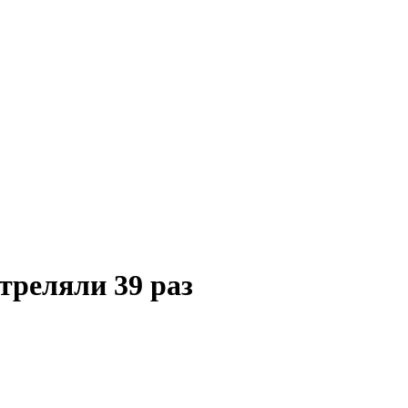
треляли 39 раз