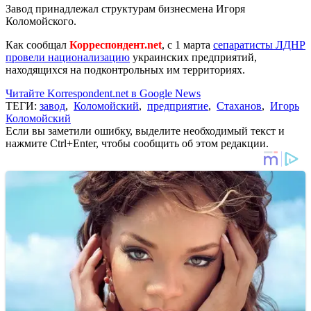
Завод принадлежал структурам бизнесмена Игоря
Коломойского.
Как сообщал
Корреспондент.net
, c 1 марта
сепаратисты ЛДНР
провели национализацию
украинских предприятий,
находящихся на подконтрольных им территориях.
Читайте Korrespondent.net в Google News
ТЕГИ:
завод
,
Коломойский
,
предприятие
,
Стаханов
,
Игорь
Коломойский
Если вы заметили ошибку, выделите необходимый текст и
нажмите Ctrl+Enter, чтобы сообщить об этом редакции.