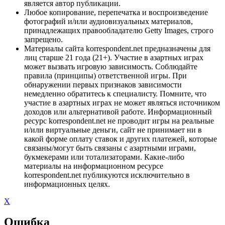
является автор публикации.
Любое копирование, перепечатка и воспроизведение
фотографий и/или аудиовизуальных материалов,
принадлежащих правообладателю Getty Images, строго
запрещено.
Материалы сайта korrespondent.net предназначены для
лиц старше 21 года (21+). Участие в азартных играх
может вызвать игровую зависимость. Соблюдайте
правила (принципы) ответственной игры. При
обнаружении первых признаков зависимости
немедленно обратитесь к специалисту. Помните, что
участие в азартных играх не может являться источником
доходов или альтернативой работе. Информационный
ресурс korrespondent.net не проводит игры на реальные
и/или виртуальные деньги, сайт не принимает ни в
какой форме оплату ставок и других платежей, которые
связаны/могут быть связаны с азартными играми,
букмекерами или тотализаторами. Какие-либо
материалы на информационном ресурсе
korrespondent.net публикуются исключительно в
информационных целях.
X
Ошибка