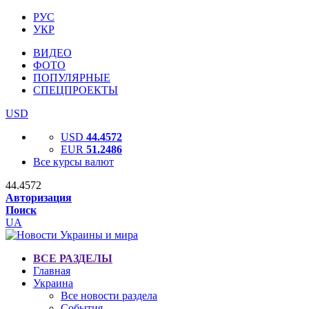
РУС
УКР
ВИДЕО
ФОТО
ПОПУЛЯРНЫЕ
СПЕЦПРОЕКТЫ
USD
USD
44.4572
EUR
51.2486
Все курсы валют
44.4572
Авторизация
Поиск
UA
ВСЕ РАЗДЕЛЫ
Главная
Украина
Все новости раздела
События