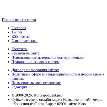
Полная версия сайта
Facebook
Twitter
RSS-ленты
E-mail рассылка
Контакты
Реклама на сайте
Использование материалов korrespondent.net
Правила пользования сайтом
Договор пользования сайтом
Политика в сфере конфиденциальности и персональных
данных
Пользовательское соглашение
Редакция
© 2000-2026, Korrespondent.net
Субъект в сфере онлайн-медиа Название онлайн-медиа -
«КореспонденТ.net» Адрес: 02091, місто Київ,