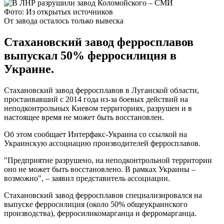
Фото: Из открытых источников
От завода осталось только вывеска
Стахановский завод ферросплавов
выпускал 50% ферросилиция в
Украине.
Стахановский завод ферросплавов в Луганской области,
простаивавший с 2014 года из-за боевых действий на
неподконтрольных Киевом территориях, разрушен и в
настоящее время не может быть восстановлен.
Об этом сообщает Интерфакс-Украина со ссылкой на
Украинскую ассоциацию производителей ферросплавов.
"Предприятие разрушено, на неподконтрольной территории
оно не может быть восстановлено. В рамках Украины –
возможно", – заявил представитель ассоциации.
Стахановский завод ферросплавов специализировался на
выпуске ферросилиция (около 50% общеукраинского
производства), ферросиликомарганца и ферромарганца.