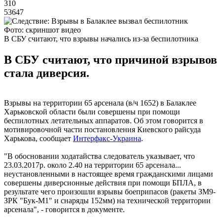
310
53647
Фото: скриншот видео
В СБУ считают, что взрывы начались из-за беспилотника
В СБУ считают, что причиной взрывов
стала диверсия.
Взрывы на территории 65 арсенала (в/ч 1652) в Балаклее
Харьковской области были совершены при помощи
беспилотных летательных аппаратов. Об этом говорится в
мотивировочной части постановления Киевского райсуда
Харькова, сообщает
Интерфакс-Украина
.
"В обосновании ходатайства следователь указывает, что
23.03.2017р. около 2.40 на территории 65 арсенала...
неустановленными в настоящее время гражданскими лицами
совершены диверсионные действия при помощи БПЛА, в
результате чего произошли взрывы боеприпасов (ракеты ЗМ9-
ЗРК "Бук-М1" и снаряды 152мм) на технической территории
арсенала", - говорится в документе.