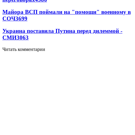
Майора ВСП поймали на "помощи" военному в
СОЧ
3699
Украина поставила Путина перед дилеммой -
СМИ
3063
Читать комментарии