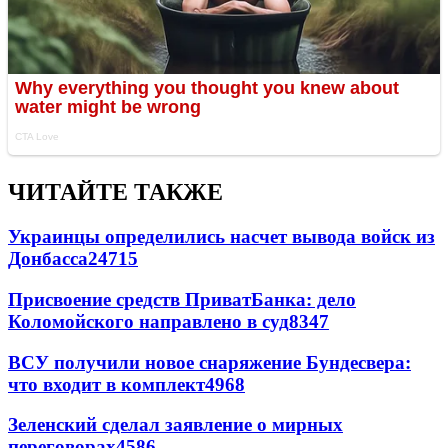
ЧИТАЙТЕ ТАКЖЕ
Украинцы определились насчет вывода войск из
Донбасса
24715
Присвоение средств ПриватБанка: дело
Коломойского направлено в суд
8347
ВСУ получили новое снаряжение Бундесвера:
что входит в комплект
4968
Зеленский сделал заявление о мирных
переговорах
4586