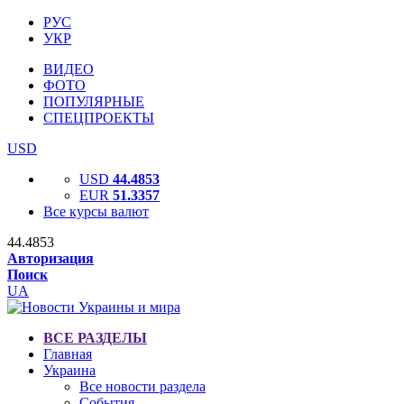
РУС
УКР
ВИДЕО
ФОТО
ПОПУЛЯРНЫЕ
СПЕЦПРОЕКТЫ
USD
USD
44.4853
EUR
51.3357
Все курсы валют
44.4853
Авторизация
Поиск
UA
ВСЕ РАЗДЕЛЫ
Главная
Украина
Все новости раздела
События