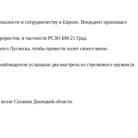
пасности и сотрудничеству в Европе. Инцидент произошел
ористов, в частности РСЗО БМ-21 Град.
ного Луганска, чтобы провести полет своего мини-
 наблюдатели услышали два выстрела из стрелкового оружия (в
озле Саханки Донецкой области.