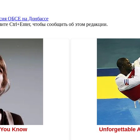
сия ОБСЕ на Донбассе
те Ctrl+Enter, чтобы сообщить об этом редакции.