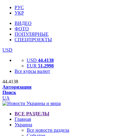
РУС
УКР
ВИДЕО
ФОТО
ПОПУЛЯРНЫЕ
СПЕЦПРОЕКТЫ
USD
USD
44.4138
EUR
51.2998
Все курсы валют
44.4138
Авторизация
Поиск
UA
ВСЕ РАЗДЕЛЫ
Главная
Украина
Все новости раздела
События