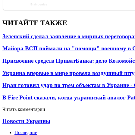
ЧИТАЙТЕ ТАКЖЕ
Зеленский сделал заявление о мирных переговора
Майора ВСП поймали на "помощи" военному в
Присвоение средств ПриватБанка: дело Коломойс
Украина впервые в мире провела воздушный шту
Иран готовил удар по трем объектам в Украине 
В Fire Point сказали, когда украинский аналог Pa
Читать комментарии
Новости Украины
Последние