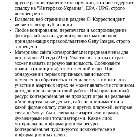
другое распространение информации, которое содержит
ссылку на "Интерфакс-Украина", EPA / UPG, строго
воспрещается.
Владелец веб-страницы в разделе Я- Корреспондент
является автор публикации.
Любое копирование, перепечатка и воспроизведение
фотографий и/или аудиовизуальных материалов,
принадлежащих правообладателю Getty Images, строго
запрещено.
Материалы сайта korrespondent.net предназначены для
лиц старше 21 года (21+). Участие в азартных играх
может вызвать игровую зависимость. Соблюдайте
правила (принципы) ответственной игры. При
обнаружении первых признаков зависимости
немедленно обратитесь к специалисту. Помните, что
участие в азартных играх не может являться источником
доходов или альтернативой работе. Информационный
ресурс korrespondent.net не проводит игры на реальные
и/или виртуальные деньги, сайт не принимает ни в
какой форме оплату ставок и других платежей, которые
связаны/могут быть связаны с азартными играми,
букмекерами или тотализаторами. Какие-либо
материалы на информационном ресурсе
korrespondent.net публикуются исключительно в
информационных целях.