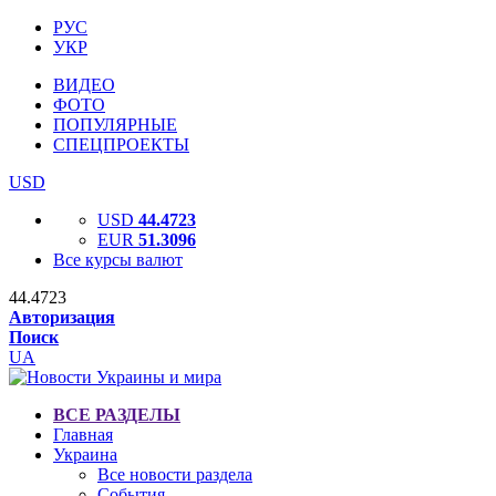
РУС
УКР
ВИДЕО
ФОТО
ПОПУЛЯРНЫЕ
СПЕЦПРОЕКТЫ
USD
USD
44.4723
EUR
51.3096
Все курсы валют
44.4723
Авторизация
Поиск
UA
ВСЕ РАЗДЕЛЫ
Главная
Украина
Все новости раздела
События