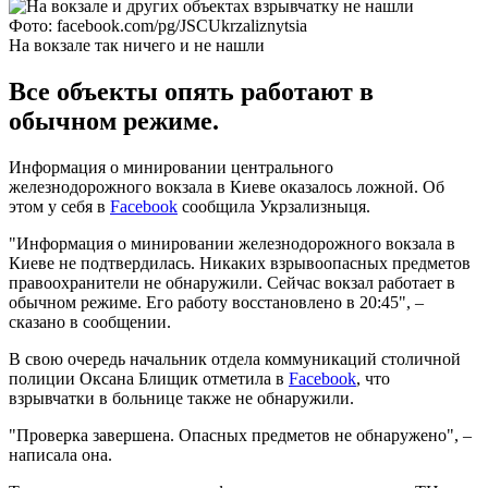
Фото: facebook.com/pg/JSCUkrzaliznytsia
На вокзале так ничего и не нашли
Все объекты опять работают в
обычном режиме.
Информация о минировании центрального
железнодорожного вокзала в Киеве оказалось ложной. Об
этом у себя в
Facebook
сообщила Укрзализныця.
"Информация о минировании железнодорожного вокзала в
Киеве не подтвердилась. Никаких взрывоопасных предметов
правоохранители не обнаружили. Сейчас вокзал работает в
обычном режиме. Его работу восстановлено в 20:45", –
сказано в сообщении.
В свою очередь начальник отдела коммуникаций столичной
полиции Оксана Блищик отметила в
Facebook
, что
взрывчатки в больнице также не обнаружили.
"Проверка завершена. Опасных предметов не обнаружено", –
написала она.