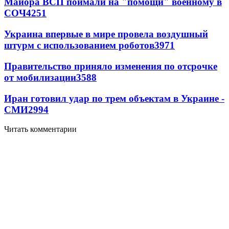
Майора ВСП поймали на "помощи" военному в
СОЧ
4251
Украина впервые в мире провела воздушный
штурм с использованием роботов
3971
Правительство приняло изменения по отсрочке
от мобилизации
3588
Иран готовил удар по трем объектам в Украине -
СМИ
2994
Читать комментарии