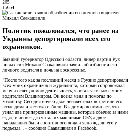
265
15654
Михаил Саакашвили
Политик пожаловался, что ранее из
Украины депортировали всех его
охранников.
Бывший губернатор Одесской области, лидер партии Рух
новых сил Михаил Саакашвили заявил об избиении его
личного водителя в ночь на воскресенье.
"После того как за последний месяц в Грузию депортировали
всех моих охранников и журналиста, который сопровождал
меня и освещал мою деятельность, я остался только с моим
водителем Владимиром. Он возил меня и помогал по
хозяйству. Сегодня ночью двое неизвестных встретили его
возле дома и жестоко избили. Владимир вспоминает, что
узнал две припаркованные машины, которые обычно за нами
ездят, и он всегда считал их машинами СБУ, а двое
нападавших были спортивного вида и явно ждали его у
подъезда", – сообщил Саакашвили в Facebook.