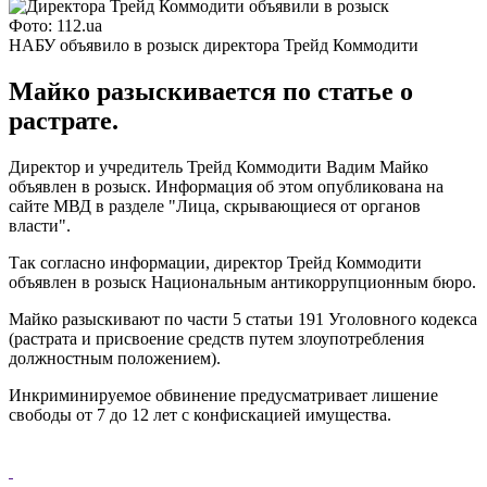
Фото: 112.ua
НАБУ объявило в розыск директора Трейд Коммодити
Майко разыскивается по статье о
растрате.
Директор и учредитель Трейд Коммодити Вадим Майко
объявлен в розыск. Информация об этом опубликована на
сайте МВД в разделе "Лица, скрывающиеся от органов
власти".
Так согласно информации, директор Трейд Коммодити
объявлен в розыск Национальным антикоррупционным бюро.
Майко разыскивают по части 5 статьи 191 Уголовного кодекса
(растрата и присвоение средств путем злоупотребления
должностным положением).
Инкриминируемое обвинение предусматривает лишение
свободы от 7 до 12 лет с конфискацией имущества.