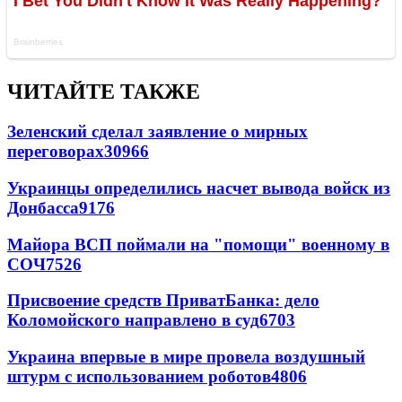
ЧИТАЙТЕ ТАКЖЕ
Зеленский сделал заявление о мирных
переговорах
30966
Украинцы определились насчет вывода войск из
Донбасса
9176
Майора ВСП поймали на "помощи" военному в
СОЧ
7526
Присвоение средств ПриватБанка: дело
Коломойского направлено в суд
6703
Украина впервые в мире провела воздушный
штурм с использованием роботов
4806