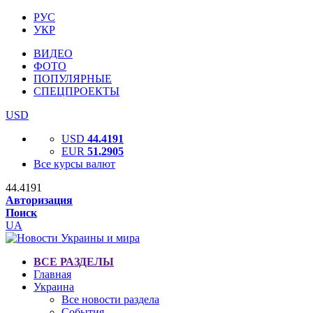
РУС
УКР
ВИДЕО
ФОТО
ПОПУЛЯРНЫЕ
СПЕЦПРОЕКТЫ
USD
USD
44.4191
EUR
51.2905
Все курсы валют
44.4191
Авторизация
Поиск
UA
ВСЕ РАЗДЕЛЫ
Главная
Украина
Все новости раздела
События