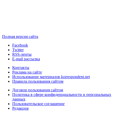
Полная версия сайта
Facebook
Twitter
RSS-ленты
E-mail рассылка
Контакты
Реклама на сайте
Использование материалов korrespondent.net
Правила пользования сайтом
Договор пользования сайтом
Политика в сфере конфиденциальности и персональных
данных
Пользовательское соглашение
Редакция