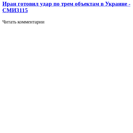
Иран готовил удар по трем объектам в Украине -
СМИ
3115
Читать комментарии