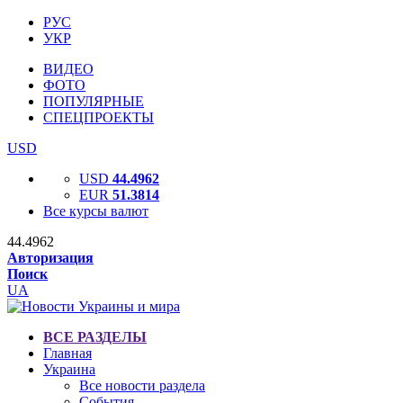
РУС
УКР
ВИДЕО
ФОТО
ПОПУЛЯРНЫЕ
СПЕЦПРОЕКТЫ
USD
USD
44.4962
EUR
51.3814
Все курсы валют
44.4962
Авторизация
Поиск
UA
ВСЕ РАЗДЕЛЫ
Главная
Украина
Все новости раздела
События