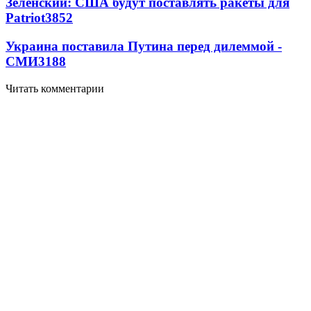
Зеленский: США будут поставлять ракеты для
Patriot
3852
Украина поставила Путина перед дилеммой -
СМИ
3188
Читать комментарии