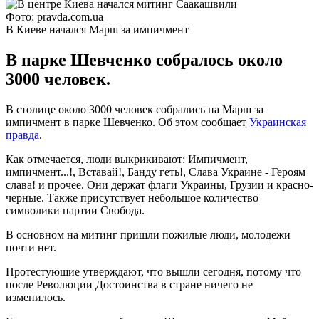
Фото: pravda.com.ua
В Киеве начался Марш за импичмент
В парке Шевченко собралось около
3000 человек.
В столице около 3000 человек собрались на Марш за
импичмент в парке Шевченко. Об этом сообщает
Украинская
правда
.
Как отмечается, люди выкрикивают: Импичмент,
импичмент...!, Вставай!, Банду геть!, Слава Украине - Героям
слава! и прочее. Они держат флаги Украины, Грузии и красно-
черные. Также присутствует небольшое количество
символики партии Свобода.
В основном на митинг пришли пожилые люди, молодежи
почти нет.
Протестующие утверждают, что вышли сегодня, потому что
после Революции Достоинства в стране ничего не
изменилось.