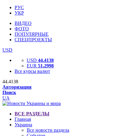
РУС
УКР
ВИДЕО
ФОТО
ПОПУЛЯРНЫЕ
СПЕЦПРОЕКТЫ
USD
USD
44.4138
EUR
51.2998
Все курсы валют
44.4138
Авторизация
Поиск
UA
ВСЕ РАЗДЕЛЫ
Главная
Украина
Все новости раздела
События