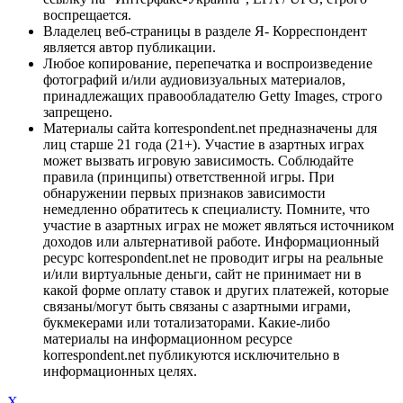
воспрещается.
Владелец веб-страницы в разделе Я- Корреспондент
является автор публикации.
Любое копирование, перепечатка и воспроизведение
фотографий и/или аудиовизуальных материалов,
принадлежащих правообладателю Getty Images, строго
запрещено.
Материалы сайта korrespondent.net предназначены для
лиц старше 21 года (21+). Участие в азартных играх
может вызвать игровую зависимость. Соблюдайте
правила (принципы) ответственной игры. При
обнаружении первых признаков зависимости
немедленно обратитесь к специалисту. Помните, что
участие в азартных играх не может являться источником
доходов или альтернативой работе. Информационный
ресурс korrespondent.net не проводит игры на реальные
и/или виртуальные деньги, сайт не принимает ни в
какой форме оплату ставок и других платежей, которые
связаны/могут быть связаны с азартными играми,
букмекерами или тотализаторами. Какие-либо
материалы на информационном ресурсе
korrespondent.net публикуются исключительно в
информационных целях.
X