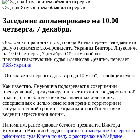
Суд над Януковичем объявил перерыв
Заседание запланировано на 10.00
четверга, 7 декабря.
Оболонский районный суд города Киева перенес заседание по
делу о госизмене экс-президента Украины Виктора Януковича
на 10:00 четверга, 7 декабря. Об этом сообщил
председательствующий судья Владислав Девятко, передает
РБК-Украина
.
"Объявляется перерыв до завтра до 10 утра", – сообщил судья.
Как известно, Януковича подозревают в совершении
преступлений, предусмотренных статьями о государственной
измене, о пособничестве в умышленных действиях,
совершенных с целью изменения границ территории и
государственной границы Украины и пособничестве в
ведении агрессивной войны.
Напомним, ранее адвокат беглого президента Виктора
Януковича Виталий Сердюк
принес на заседание Печерского
районного суда Киева по делу о расстрелах на Майдане