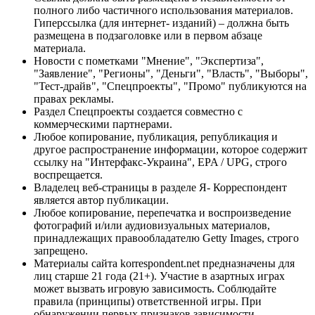
полного либо частичного использования материалов.
Гиперссылка (для интернет- изданий) – должна быть
размещена в подзаголовке или в первом абзаце
материала.
Новости с пометками "Мнение", "Экспертиза",
"Заявление", "Регионы", "Деньги", "Власть", "Выборы",
"Тест-драйв", "Спецпроекты", "Промо" публикуются на
правах рекламы.
Раздел Спецпроекты создается совместно с
коммерческими партнерами.
Любое копирование, публикация, републикация и
другое распространение информации, которое содержит
ссылку на "Интерфакс-Украина", EPA / UPG, строго
воспрещается.
Владелец веб-страницы в разделе Я- Корреспондент
является автор публикации.
Любое копирование, перепечатка и воспроизведение
фотографий и/или аудиовизуальных материалов,
принадлежащих правообладателю Getty Images, строго
запрещено.
Материалы сайта korrespondent.net предназначены для
лиц старше 21 года (21+). Участие в азартных играх
может вызвать игровую зависимость. Соблюдайте
правила (принципы) ответственной игры. При
обнаружении первых признаков зависимости