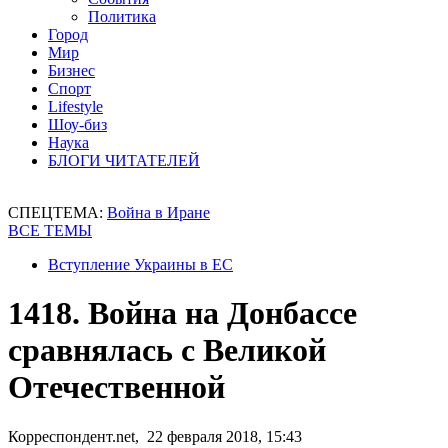
Политика
Город
Мир
Бизнес
Спорт
Lifestyle
Шоу-биз
Наука
БЛОГИ ЧИТАТЕЛЕЙ
СПЕЦТЕМА:
Война в Иране
ВСЕ ТЕМЫ
Вступление Украины в ЕС
1418. Война на Донбассе
сравнялась с Великой
Отечественной
Корреспондент.net, 22 февраля 2018, 15:43