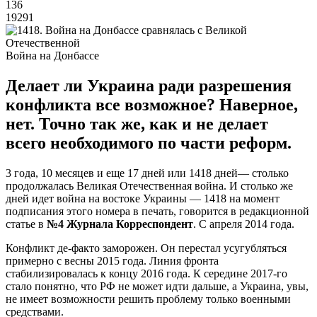
136
19291
Война на Донбассе
Делает ли Украина ради разрешения
конфликта все возможное? Наверное,
нет. Точно так же, как и не делает
всего необходимого по части реформ.
3 года, 10 месяцев и еще 17 дней или 1418 дней— столько
продолжалась Великая Отечественная война. И cтолько же
дней идет война на востоке Украины — 1418 на момент
подписания этого номера в печать, говорится в редакционной
статье в
№4 Журнала Корреспондент
. С апреля 2014 года.
Конфликт де-факто заморожен. Он перестал усугубляться
примерно с весны 2015 года. Линия фронта
стабилизировалась к концу 2016 года. К середине 2017-го
стало понятно, что РФ не может идти дальше, а Украина, увы,
не имеет возможности решить проблему только военными
средствами.