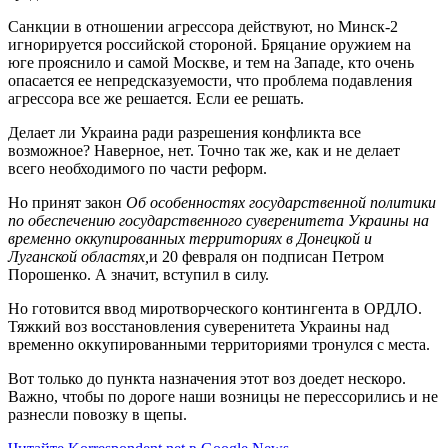
Санкции в отношении агрессора действуют, но Минск-2
игнорируется российской стороной. Бряцание оружием на
юге прояснило и самой Москве, и тем на Западе, кто очень
опасается ее непредсказуемости, что проблема подавления
агрессора все же решается. Если ее решать.
Делает ли Украина ради разрешения конфликта все
возможное? Наверное, нет. Точно так же, как и не делает
всего необходимого по части реформ.
Но принят закон
Об особенностях государственной политики
по обеспечению государственного суверенитета Украины на
временно оккупированных территориях в Донецкой и
Луганской областях
,
и 20 февраля он подписан Петром
Порошенко. А значит, вступил в силу.
Но готовится ввод миротворческого контингента в ОРДЛО.
Тяжкий воз восстановления суверенитета Украины над
временно оккупированными территориями тронулся с места.
Вот только до пункта назначения этот воз доедет нескоро.
Важно, чтобы по дороге наши возницы не перессорились и не
разнесли повозку в щепы.