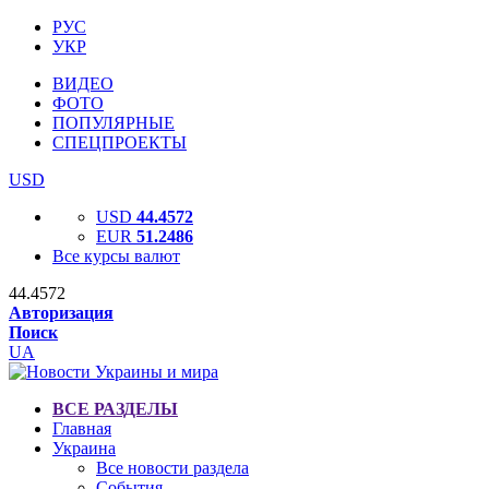
РУС
УКР
ВИДЕО
ФОТО
ПОПУЛЯРНЫЕ
СПЕЦПРОЕКТЫ
USD
USD
44.4572
EUR
51.2486
Все курсы валют
44.4572
Авторизация
Поиск
UA
ВСЕ РАЗДЕЛЫ
Главная
Украина
Все новости раздела
События