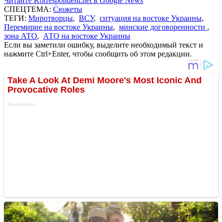
Читайте Korrespondent.net в Google News
СПЕЦТЕМА:
Сюжеты
ТЕГИ:
Миротворцы
,
ВСУ
,
ситуация на востоке Украины
,
Перемирие на востоке Украины
,
минские договоренности
,
зона АТО
,
АТО на востоке Украины
Если вы заметили ошибку, выделите необходимый текст и
нажмите Ctrl+Enter, чтобы сообщить об этом редакции.