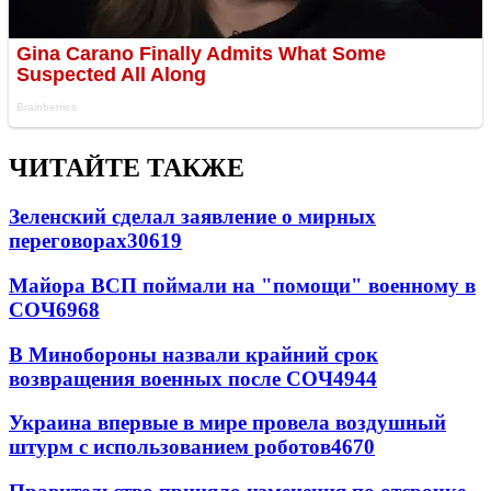
ЧИТАЙТЕ ТАКЖЕ
Зеленский сделал заявление о мирных
переговорах
30619
Майора ВСП поймали на "помощи" военному в
СОЧ
6968
В Минобороны назвали крайний срок
возвращения военных после СОЧ
4944
Украина впервые в мире провела воздушный
штурм с использованием роботов
4670