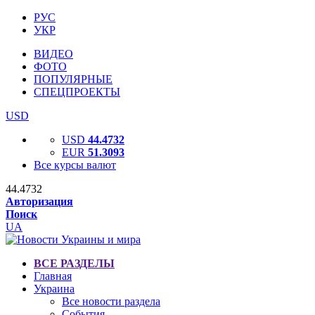
РУС
УКР
ВИДЕО
ФОТО
ПОПУЛЯРНЫЕ
СПЕЦПРОЕКТЫ
USD
USD
44.4732
EUR
51.3093
Все курсы валют
44.4732
Авторизация
Поиск
UA
ВСЕ РАЗДЕЛЫ
Главная
Украина
Все новости раздела
События