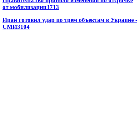
Правительство приняло изменения по отсрочке
от мобилизации
3713
Иран готовил удар по трем объектам в Украине -
СМИ
3104