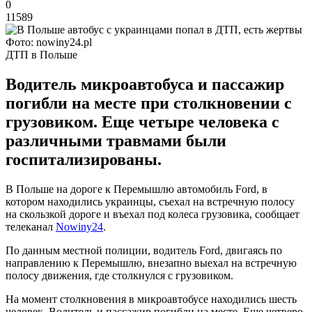
0
11589
Фото: nowiny24.pl
ДТП в Польше
Водитель микроавтобуса и пассажир
погибли на месте при столкновении с
грузовиком. Еще четыре человека с
различными травмами были
госпитализированы.
В Польше на дороге к Перемышлю автомобиль Ford, в
котором находились украинцы, съехал на встречную полосу
на скользкой дороге и въехал под колеса грузовика, сообщает
телеканал
Nowiny24
.
По данным местной полиции, водитель Ford, двигаясь по
направлению к Перемышлю, внезапно выехал на встречную
полосу движения, где столкнулся с грузовиком.
На момент столкновения в микроавтобусе находились шесть
человек. Водитель и пассажир погибли на месте. Еще четверо